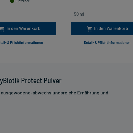
Lieferbar
In den Warenkorb
In den Warenkorb
tail- & Pflichtinformationen
Detail- & Pflichtinformationen
Biotik Protect Pulver
ne ausgewogene, abwechslungsreiche Ernährung und