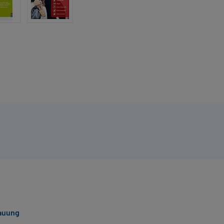
dauung