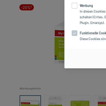
Werbung
-20%*
In diesen Cookies
schalten (Criteo, 
Plugin, Emarsys).
Funktionelle Coo
Diese Cookies sin
Abbildung ähnlich