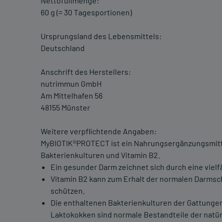
Nettofüllmenge:
60 g (= 30 Tagesportionen)
Ursprungsland des Lebensmittels:
Deutschland
Anschrift des Herstellers:
nutrimmun GmbH
Am Mittelhafen 56
48155 Münster
Weitere verpflichtende Angaben:
MyBIOTIK®PROTECT ist ein Nahrungsergänzungsmittel
Bakterienkulturen und Vitamin B2.
Ein gesunder Darm zeichnet sich durch eine vielf
Vitamin B2 kann zum Erhalt der normalen Darmsch
schützen.
Die enthaltenen Bakterienkulturen der Gattungen
Laktokokken sind normale Bestandteile der natürl