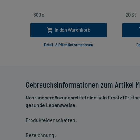
In den Warenkorb
Detail- & Pflichtinformationen
De
Gebrauchsinformationen zum Artikel My
Nahrungsergänzungsmittel sind kein Ersatz für ei
gesunde Lebensweise.
Produkteigenschaften:
Bezeichnung: