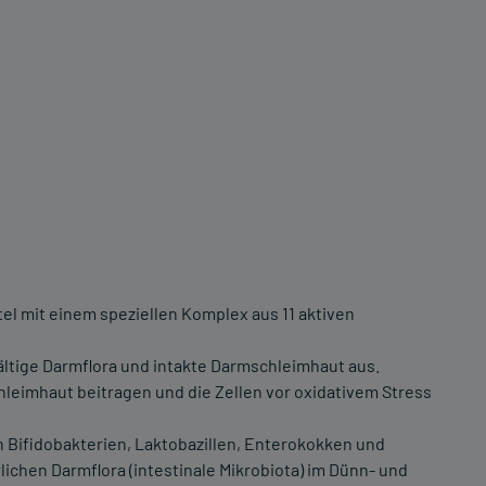
 mit einem speziellen Komplex aus 11 aktiven
ältige Darmflora und intakte Darmschleimhaut aus.
leimhaut beitragen und die Zellen vor oxidativem Stress
 Bifidobakterien, Laktobazillen, Enterokokken und
ichen Darmflora (intestinale Mikrobiota) im Dünn- und