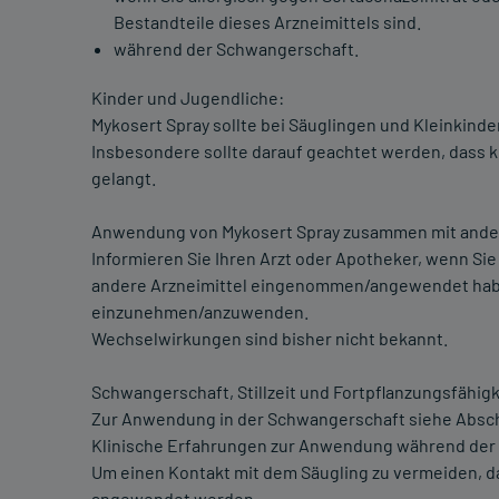
Bestandteile dieses Arzneimittels sind.
während der Schwangerschaft.
Kinder und Jugendliche:
Mykosert Spray sollte bei Säuglingen und Kleinkind
Insbesondere sollte darauf geachtet werden, dass 
gelangt.
Anwendung von Mykosert Spray zusammen mit ander
Informieren Sie Ihren Arzt oder Apotheker, wenn Si
andere Arzneimittel eingenommen/angewendet habe
einzunehmen/anzuwenden.
Wechselwirkungen sind bisher nicht bekannt.
Schwangerschaft, Stillzeit und Fortpflanzungsfähigk
Zur Anwendung in der Schwangerschaft siehe Abschn
Klinische Erfahrungen zur Anwendung während der Sc
Um einen Kontakt mit dem Säugling zu vermeiden, darf
angewendet werden.