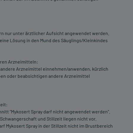
ern nur unter ärztlicher Aufsicht angewendet werden.
keine Lösung in den Mund des Säuglings/Kleinkindes
en Arzneimitteln:
e andere Arzneimittel einnehmen/anwenden, kürzlich
n oder beabsichtigen andere Arzneimittel
eit:
itt "Mykosert Spray darf nicht angewendet werden".
hwangerschaft und Stillzeit liegen nicht vor.
 Mykosert Spray in der Stillzeit nicht im Brustbereich