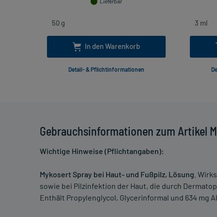
Lieferbar
In den Warenkorb
Detail- & Pflichtinformationen
De
Gebrauchsinformationen zum Artikel My
Wichtige Hinweise (Pflichtangaben):
Mykosert Spray bei Haut- und Fußpilz, Lösung
. Wirk
sowie bei Pilzinfektion der Haut, die durch Dermatop
Enthält Propylenglycol, Glycerinformal und 634 mg Al