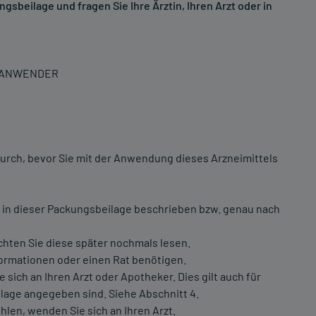
sbeilage und fragen Sie Ihre Ärztin, Ihren Arzt oder in
N ANWENDER
urch, bevor Sie mit der Anwendung dieses Arzneimittels
 in dieser Packungsbeilage beschrieben bzw. genau nach
chten Sie diese später nochmals lesen.
formationen oder einen Rat benötigen.
ch an Ihren Arzt oder Apotheker. Dies gilt auch für
lage angegeben sind. Siehe Abschnitt 4.
hlen, wenden Sie sich an Ihren Arzt.