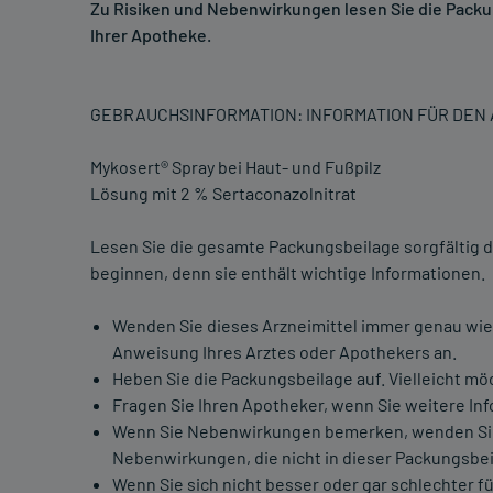
Zu Risiken und Nebenwirkungen lesen Sie die Packung
Ihrer Apotheke.
GEBRAUCHSINFORMATION: INFORMATION FÜR DE
Mykosert® Spray bei Haut- und Fußpilz
Lösung mit 2 % Sertaconazolnitrat
Lesen Sie die gesamte Packungsbeilage sorgfältig d
beginnen, denn sie enthält wichtige Informationen.
Wenden Sie dieses Arzneimittel immer genau wie
Anweisung Ihres Arztes oder Apothekers an.
Heben Sie die Packungsbeilage auf. Vielleicht mö
Fragen Sie Ihren Apotheker, wenn Sie weitere In
Wenn Sie Nebenwirkungen bemerken, wenden Sie si
Nebenwirkungen, die nicht in dieser Packungsbei
Wenn Sie sich nicht besser oder gar schlechter fü