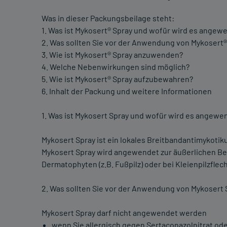
Was in dieser Packungsbeilage steht:
1. Was ist Mykosert® Spray und wofür wird es angew
2. Was sollten Sie vor der Anwendung von Mykosert
3. Wie ist Mykosert® Spray anzuwenden?
4. Welche Nebenwirkungen sind möglich?
5. Wie ist Mykosert® Spray aufzubewahren?
6. Inhalt der Packung und weitere Informationen
1. Was ist Mykosert Spray und wofür wird es angewe
Mykosert Spray ist ein lokales Breitbandantimykotik
Mykosert Spray wird angewendet zur äußerlichen Beh
Dermatophyten (z.B. Fußpilz) oder bei Kleienpilzflec
2. Was sollten Sie vor der Anwendung von Mykosert
Mykosert Spray darf nicht angewendet werden
wenn Sie allergisch gegen Sertaconazolnitrat ode