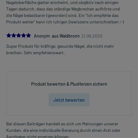
Nageloberfläche glatter erscheint, und obejktiv nach einigen
Tagen dadurch, dass das ständige Wegbrechen aufhörte und
die Nägel belastbarer (geworden) sind. Ein "Ich empfehle das
Produkt weiter" kann ich ruhigen Gewissens unterschreiben ;-)
5.0
Anonym aus Waldbronn
21.06.2020
Super Produkt für kräftige, gesunde Nägel, die nicht mehr
brechen. Sehr empfehlenswert.
Produkt bewerten & PlusHerzen sichern
Jetzt bewerten
Bei diesen Beiträgen handelt es sich um Meinungen unserer
Kunden, die eine individuelle Beratung durch einen Arzt oder
Apotheker nicht ersetzen können.