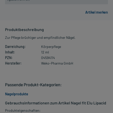
Produktbeschreibung
Zur Pflege brüchiger und empfindlicher Nägel.
Darreichung:
Körperpflege
Inhalt:
12 ml
PZN:
04594114
Hersteller:
Weko-Pharma GmbH
Passende Produkt-Kategorien:
Nagelprodukte
Gebrauchsinformationen zum Artikel Nagel fit Elu Lipacid
Produkteigenschaften: