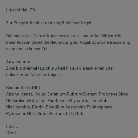
Lipacid Nail-Fit
Zur Pflege brüchiger und empfindlicher Nägel.
Biological Nail Care mit Algenextrakten - neuartige Wirkstoffe
beeinflussen direkt die Neubildung der Nägel, spürbare Besserung
schon nach kurzer Zeit.
Anwendung:
Zwei bis dreimal täglich elu Nail Fit auf die lackierten oder
unlackierten Nägel auftragen.
Bestandteile (INCI):
Alcohol denat., Aqua, Ceranium Rubrum Extract, Propylene Glycol,
Undecylenoyl Glycine, Panthenol, Phytantriol, Inositol,
Niacinamide, Biotin, Disodium Adenosine Triphosphate,
Pytidoxine HCL, Rutin, Parfum, CI 17200.
Inhalt:
12 ml.