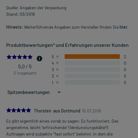
Quelle: Angaben der Verpackung
Stand: 03/2016
Hinweis:
Weiterführende Angaben zum Hersteller finden Sie
hier
.
Produktbewertungen* und Erfahrungen unserer Kunden
5.0
5
2
4
0
5,0 / 5
3
0
2 insgesamt
2
0
1
0
5.0
Thorsten aus Dortmund
15.07.2016
Es gibt eigentlich eines vorab zu sagen: Es funktioniert. Das
angenehme, leicht "erfrischende" (Verdunstungskälte?)
Auftragen wird subjektiv "fast sofort" belohnt, in dem die