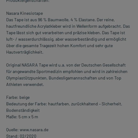
Produkteigenschaften:
Nasara Kinesiotape
Das Tape ist aus 96 % Baumwolle, 4 % Elastane. Der reine,
hautfreundliche Acrylatkleber wird in Wellenform aufgebracht. Das
Tape lässt sich gut verarbeiten und präzise kleben. Das Tape ist
luft- / wasserdurchlässig, aber wasserbeständig und ermöglicht
über die gesamte Tragezeit hohen Komfort und sehr gute
Hautverträglichkeit.
Original NASARA Tape wird u.a. von der Deutschen Gesellschaft
für angewandte Sportmedizin empfohlen und wird in zahlreichen
Olympiastützpunkten, Bundesligamannschaften und von Top
Athleten verwendet.
Farbe: beige
Bedeutung der Farbe: hautfarben, zurückhaltend – Sicherheit,
Bodenständigkeit
Maße: 5 cm x 5 m
Quelle: www.nasara.de
Stand: 02/2020