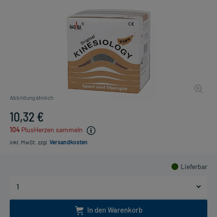
Abbildung ähnlich
10,32 €
104
PlusHerzen sammeln
inkl. MwSt.
zzgl.
Versandkosten
Lieferbar
In den Warenkorb