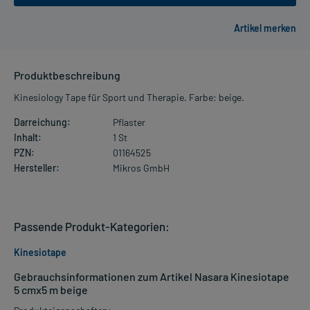
Produktbeschreibung
Kinesiology Tape für Sport und Therapie. Farbe: beige.
Darreichung:
Pflaster
Inhalt:
1 St
PZN:
01164525
Hersteller:
Mikros GmbH
Passende Produkt-Kategorien:
Kinesiotape
Gebrauchsinformationen zum Artikel Nasara Kinesiotape
5 cmx5 m beige