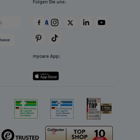
Folgen Sie uns:
rkasse
mycare App: