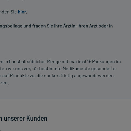
inden Sie
hier
.
sbeilage und fragen Sie Ihre Ärztin, Ihren Arzt oder in
ten in haushaltsüblicher Menge mit maximal 15 Packungen im
lten wir uns vor, für bestimmte Medikamente gesonderte
 auf Produkte zu, die nur kurzfristig angewandt werden
tzen.
n unserer Kunden