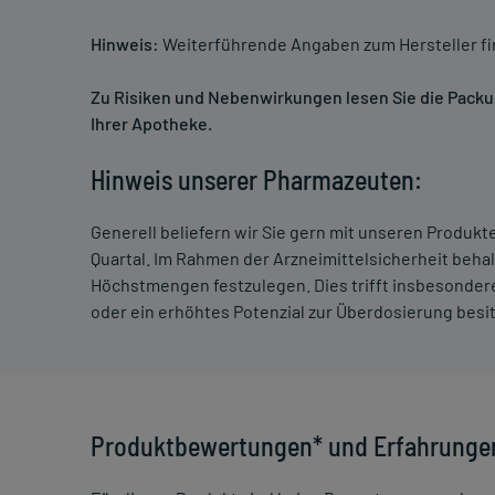
Hinweis:
Weiterführende Angaben zum Hersteller f
Zu Risiken und Nebenwirkungen lesen Sie die Packung
Ihrer Apotheke.
Hinweis unserer Pharmazeuten:
Generell beliefern wir Sie gern mit unseren Produk
Quartal. Im Rahmen der Arzneimittelsicherheit beha
Höchstmengen festzulegen. Dies trifft insbesondere
oder ein erhöhtes Potenzial zur Überdosierung besi
Produktbewertungen* und Erfahrunge