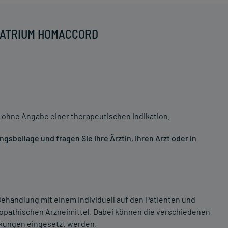
 NATRIUM HOMACCORD
 ohne Angabe einer therapeutischen Indikation.
sbeilage und fragen Sie Ihre Ärztin, Ihren Arzt oder in
ehandlung mit einem individuell auf den Patienten und
opathischen Arzneimittel. Dabei können die verschiedenen
nkungen eingesetzt werden.