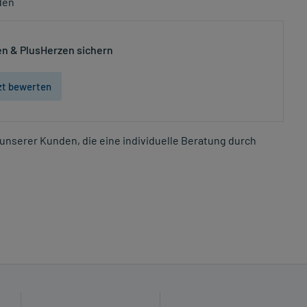
den
n & PlusHerzen sichern
zt bewerten
unserer Kunden, die eine individuelle Beratung durch