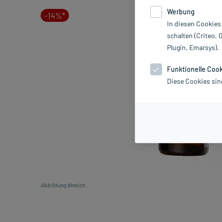
Werbung
-14%*
In diesen Cookies
schalten (Criteo, 
Plugin, Emarsys).
Funktionelle Coo
Diese Cookies sin
Abbildung ähnlich