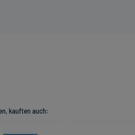
en, kauften auch: