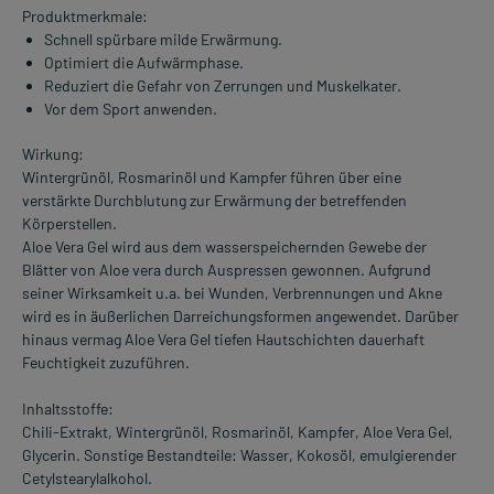
Produktmerkmale:
Schnell spürbare milde Erwärmung.
Optimiert die Aufwärmphase.
Reduziert die Gefahr von Zerrungen und Muskelkater.
Vor dem Sport anwenden.
Wirkung:
Wintergrünöl, Rosmarinöl und Kampfer führen über eine
verstärkte Durchblutung zur Erwärmung der betreffenden
Körperstellen.
Aloe Vera Gel wird aus dem wasserspeichernden Gewebe der
Blätter von Aloe vera durch Auspressen gewonnen. Aufgrund
seiner Wirksamkeit u.a. bei Wunden, Verbrennungen und Akne
wird es in äußerlichen Darreichungsformen angewendet. Darüber
hinaus vermag Aloe Vera Gel tiefen Hautschichten dauerhaft
Feuchtigkeit zuzuführen.
Inhaltsstoffe:
Chili-Extrakt, Wintergrünöl, Rosmarinöl, Kampfer, Aloe Vera Gel,
Glycerin. Sonstige Bestandteile: Wasser, Kokosöl, emulgierender
Cetylstearylalkohol.