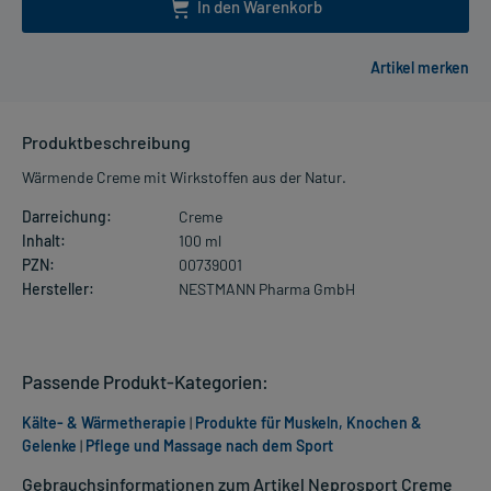
In den Warenkorb
Produktbeschreibung
Wärmende Creme mit Wirkstoffen aus der Natur.
Darreichung:
Creme
Inhalt:
100 ml
PZN:
00739001
Hersteller:
NESTMANN Pharma GmbH
Passende Produkt-Kategorien:
Kälte- & Wärmetherapie
|
Produkte für Muskeln, Knochen &
Gelenke
|
Pflege und Massage nach dem Sport
Gebrauchsinformationen zum Artikel Neprosport Creme