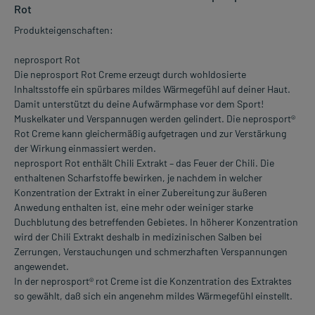
Rot
Produkteigenschaften:
neprosport Rot
Die neprosport Rot Creme erzeugt durch wohldosierte
Inhaltsstoffe ein spürbares mildes Wärmegefühl auf deiner Haut.
Damit unterstützt du deine Aufwärmphase vor dem Sport!
Muskelkater und Verspannugen werden gelindert. Die neprosport®
Rot Creme kann gleichermäßig aufgetragen und zur Verstärkung
der Wirkung einmassiert werden.
neprosport Rot enthält Chili Extrakt – das Feuer der Chili. Die
enthaltenen Scharfstoffe bewirken, je nachdem in welcher
Konzentration der Extrakt in einer Zubereitung zur äußeren
Anwedung enthalten ist, eine mehr oder weiniger starke
Duchblutung des betreffenden Gebietes. In höherer Konzentration
wird der Chili Extrakt deshalb in medizinischen Salben bei
Zerrungen, Verstauchungen und schmerzhaften Verspannungen
angewendet.
In der neprosport® rot Creme ist die Konzentration des Extraktes
so gewählt, daß sich ein angenehm mildes Wärmegefühl einstellt.