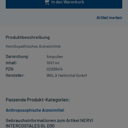
In den Warenkorb
Produktbeschreibung
Homöopathisches Arzneimittel.
Darreichung:
Ampullen
Inhalt:
10X1 ml
PZN:
02938414
Hersteller:
WALA Heilmittel GmbH
Passende Produkt-Kategorien:
Anthroposophische Arzneimittel
Gebrauchsinformationen zum Artikel NERVI
INTERCOSTALES GL D30