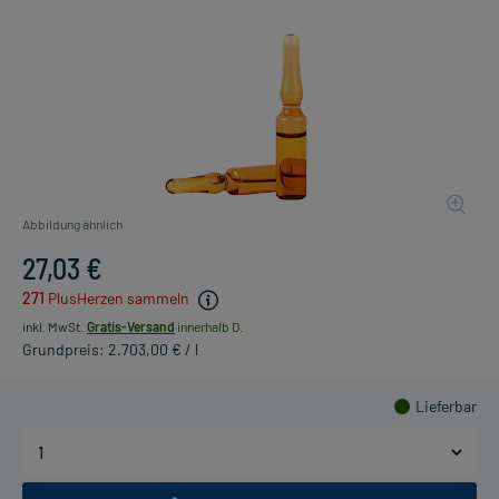
Abbildung ähnlich
27,03 €
271
PlusHerzen sammeln
inkl. MwSt.
Gratis-Versand
innerhalb D.
Grundpreis: 2.703,00 € / l
Lieferbar