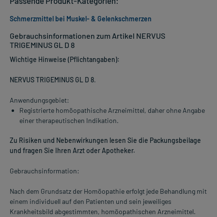
Passende Produkt-Kategorien:
Schmerzmittel bei Muskel- & Gelenkschmerzen
Gebrauchsinformationen zum Artikel NERVUS
TRIGEMINUS GL D 8
Wichtige Hinweise (Pflichtangaben):
NERVUS TRIGEMINUS GL D 8
.
Anwendungsgebiet:
Registrierte homöopathische Arzneimittel, daher ohne Angabe
einer therapeutischen Indikation.
Zu Risiken und Nebenwirkungen lesen Sie die Packungsbeilage
und fragen Sie Ihren Arzt oder Apotheker.
Gebrauchsinformation:
Nach dem Grundsatz der Homöopathie erfolgt jede Behandlung mit
einem individuell auf den Patienten und sein jeweiliges
Krankheitsbild abgestimmten, homöopathischen Arzneimittel.