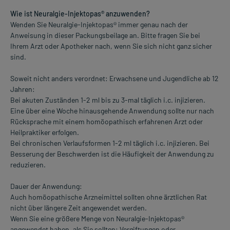
Wie ist Neuralgie-Injektopas® anzuwenden?
Wenden Sie Neuralgie-Injektopas® immer genau nach der
Anweisung in dieser Packungsbeilage an. Bitte fragen Sie bei
Ihrem Arzt oder Apotheker nach, wenn Sie sich nicht ganz sicher
sind.
Soweit nicht anders verordnet: Erwachsene und Jugendliche ab 12
Jahren:
Bei akuten Zuständen 1-2 ml bis zu 3-mal täglich i.c. injizieren.
Eine über eine Woche hinausgehende Anwendung sollte nur nach
Rücksprache mit einem homöopathisch erfahrenen Arzt oder
Heilpraktiker erfolgen.
Bei chronischen Verlaufsformen 1-2 ml täglich i.c. injizieren. Bei
Besserung der Beschwerden ist die Häufigkeit der Anwendung zu
reduzieren.
Dauer der Anwendung:
Auch homöopathische Arzneimittel sollten ohne ärztlichen Rat
nicht über längere Zeit angewendet werden.
Wenn Sie eine größere Menge von Neuralgie-Injektopas®
angewendet haben, als Sie sollten: Vergiftungen oder