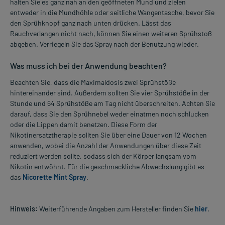
halten Sie es ganz nah an den geöffneten Mund und zielen
entweder in die Mundhöhle oder seitliche Wangentasche, bevor Sie
den Sprühknopf ganz nach unten drücken. Lässt das
Rauchverlangen nicht nach, können Sie einen weiteren Sprühstoß
abgeben. Verriegeln Sie das Spray nach der Benutzung wieder.
Was muss ich bei der Anwendung beachten?
Beachten Sie, dass die Maximaldosis zwei Sprühstöße
hintereinander sind. Außerdem sollten Sie vier Sprühstöße in der
Stunde und 64 Sprühstöße am Tag nicht überschreiten. Achten Sie
darauf, dass Sie den Sprühnebel weder einatmen noch schlucken
oder die Lippen damit benetzen. Diese Form der
Nikotinersatztherapie sollten Sie über eine Dauer von 12 Wochen
anwenden, wobei die Anzahl der Anwendungen über diese Zeit
reduziert werden sollte, sodass sich der Körper langsam vom
Nikotin entwöhnt. Für die geschmackliche Abwechslung gibt es
das
Nicorette Mint Spray
.
Hinweis:
Weiterführende Angaben zum Hersteller finden Sie
hier
.