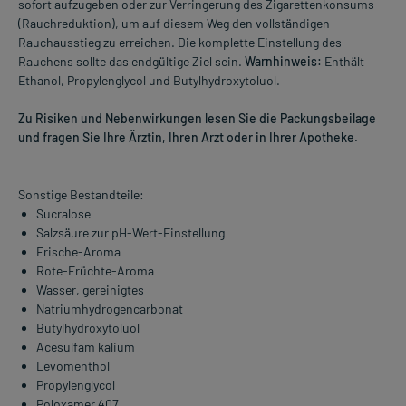
sofort aufzugeben oder zur Verringerung des Zigarettenkonsums
(Rauchreduktion), um auf diesem Weg den vollständigen
Rauchausstieg zu erreichen. Die komplette Einstellung des
Rauchens sollte das endgültige Ziel sein.
Warnhinweis:
Enthält
Ethanol, Propylenglycol und Butylhydroxytoluol.
Zu Risiken und Nebenwirkungen lesen Sie die Packungsbeilage
und fragen Sie Ihre Ärztin, Ihren Arzt oder in Ihrer Apotheke.
Sonstige Bestandteile:
Sucralose
Salzsäure zur pH-Wert-Einstellung
Frische-Aroma
Rote-Früchte-Aroma
Wasser, gereinigtes
Natriumhydrogencarbonat
Butylhydroxytoluol
Acesulfam kalium
Levomenthol
Propylenglycol
Poloxamer 407