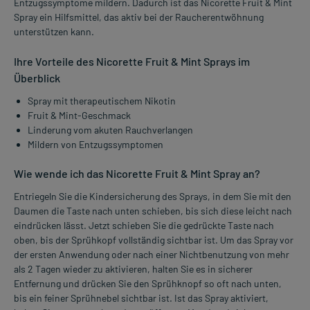
Entzugssymptome mildern. Dadurch ist das Nicorette Fruit & Mint
Spray ein Hilfsmittel, das aktiv bei der Raucherentwöhnung
unterstützen kann.
Ihre Vorteile des Nicorette Fruit & Mint Sprays im
Überblick
Spray mit therapeutischem Nikotin
Fruit & Mint-Geschmack
Linderung vom akuten Rauchverlangen
Mildern von Entzugssymptomen
Wie wende ich das Nicorette Fruit & Mint Spray an?
Entriegeln Sie die Kindersicherung des Sprays, in dem Sie mit den
Daumen die Taste nach unten schieben, bis sich diese leicht nach
eindrücken lässt. Jetzt schieben Sie die gedrückte Taste nach
oben, bis der Sprühkopf vollständig sichtbar ist. Um das Spray vor
der ersten Anwendung oder nach einer Nichtbenutzung von mehr
als 2 Tagen wieder zu aktivieren, halten Sie es in sicherer
Entfernung und drücken Sie den Sprühknopf so oft nach unten,
bis ein feiner Sprühnebel sichtbar ist. Ist das Spray aktiviert,