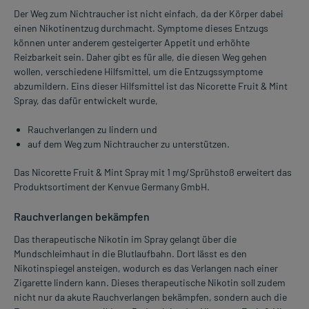
Der Weg zum Nichtraucher ist nicht einfach, da der Körper dabei
einen Nikotinentzug durchmacht. Symptome dieses Entzugs
können unter anderem gesteigerter Appetit und erhöhte
Reizbarkeit sein. Daher gibt es für alle, die diesen Weg gehen
wollen, verschiedene Hilfsmittel, um die Entzugssymptome
abzumildern. Eins dieser Hilfsmittel ist das Nicorette Fruit & Mint
Spray, das dafür entwickelt wurde,
Rauchverlangen zu lindern und
auf dem Weg zum Nichtraucher zu unterstützen.
Das Nicorette Fruit & Mint Spray mit 1 mg/Sprühstoß erweitert das
Produktsortiment der Kenvue Germany GmbH.
Rauchverlangen bekämpfen
Das therapeutische Nikotin im Spray gelangt über die
Mundschleimhaut in die Blutlaufbahn. Dort lässt es den
Nikotinspiegel ansteigen, wodurch es das Verlangen nach einer
Zigarette lindern kann. Dieses therapeutische Nikotin soll zudem
nicht nur da akute Rauchverlangen bekämpfen, sondern auch die