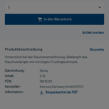
In den Warenkorb
Produktbeschreibung
Nicorette
Unterstützt bei der Raucherentwöhnung: Bekämpft das
Rauchverlangen mit minzigem Fruchtgeschmack.
Darreichung:
Spray
Inhalt:
2 St
PZN:
18215132
Hersteller:
Kenvue Germany GmbH (OTC)
Information:
Beipackzettel als PDF