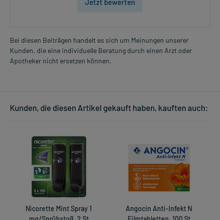
Jetzt bewerten
Bei diesen Beiträgen handelt es sich um Meinungen unserer
Kunden, die eine individuelle Beratung durch einen Arzt oder
Apotheker nicht ersetzen können.
Kunden, die diesen Artikel gekauft haben, kauften auch:
Nicorette Mint Spray 1
Angocin Anti-Infekt N
B
mg/Sprühstoß, 2 St
Filmtabletten, 100 St