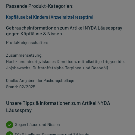
Passende Produkt-Kategorien:
Kopfläuse bei Kindern
|
Arzneimittel rezeptfrei
Gebrauchsinformationen zum Artikel NYDA Läusespray
gegen Köpfläuse & Nissen
Produkteigenschaften:
Zusammensetzung:
Hoch- und niedrigviskoses Dimeticon, mittelkettige Triglyceride,
Jojobawachs, Duftstoffe (alpha-Terpineol und Boaboöl).
Quelle: Angaben der Packungsbeilage
Stand: 02/2025
Unsere Tipps & Informationen zum Artikel NYDA
Läusespray
Gegen Läuse und Nissen
Für Säuglinge, Schwangere und Stillende