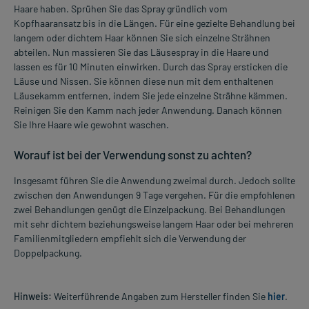
Haare haben. Sprühen Sie das Spray gründlich vom
Kopfhaaransatz bis in die Längen. Für eine gezielte Behandlung bei
langem oder dichtem Haar können Sie sich einzelne Strähnen
abteilen. Nun massieren Sie das Läusespray in die Haare und
lassen es für 10 Minuten einwirken. Durch das Spray ersticken die
Läuse und Nissen. Sie können diese nun mit dem enthaltenen
Läusekamm entfernen, indem Sie jede einzelne Strähne kämmen.
Reinigen Sie den Kamm nach jeder Anwendung. Danach können
Sie Ihre Haare wie gewohnt waschen.
Worauf ist bei der Verwendung sonst zu achten?
Insgesamt führen Sie die Anwendung zweimal durch. Jedoch sollte
zwischen den Anwendungen 9 Tage vergehen. Für die empfohlenen
zwei Behandlungen genügt die Einzelpackung. Bei Behandlungen
mit sehr dichtem beziehungsweise langem Haar oder bei mehreren
Familienmitgliedern empfiehlt sich die Verwendung der
Doppelpackung.
Hinweis:
Weiterführende Angaben zum Hersteller finden Sie
hier
.