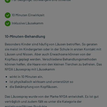
10 Minuten Einwirkzeit
Inklusive Läusekamm
10-Minuten-Behandlung
Besonders Kinder sind häufig von Läusen betroffen. So geraten
sie meist im Kindergarten oder in der Schule in ersten Kontakt mit
Läusen und Nissen. Aber auch Erwachsene können von der
Kopflaus geplagt werden. Verschiedene Behandlungsmethoden
können helfen, die Haare von den kleinen Tierchen zu befreien. Das
NYDA Läusespray mit Läusekamm
wirkt in 10 Minuten ein,
ist physikalisch wirksam und unterstützt so
die Bekämpfung von Kopfläusen.
Das Läusespray wurde von der Marke NYDA entwickelt. Es ist gut
verträglich und zudem fällt es unter die Kategorie der
erstattungsfähigen Produkte.