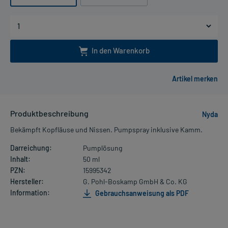
In den Warenkorb
Produktbeschreibung
Nyda
Bekämpft Kopfläuse und Nissen. Pumpspray inklusive Kamm.
Darreichung:
Pumplösung
Inhalt:
50 ml
PZN:
15995342
Hersteller:
G. Pohl-Boskamp GmbH & Co. KG
Information:
Gebrauchsanweisung als PDF