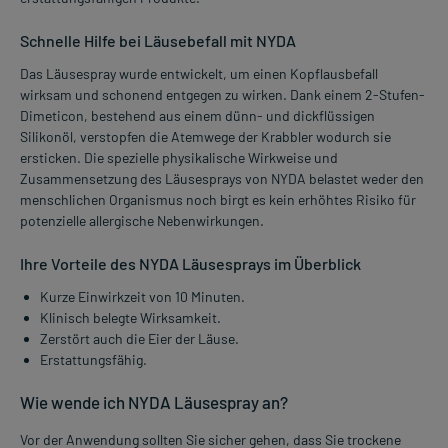
Schnelle Hilfe bei Läusebefall mit NYDA
Das Läusespray wurde entwickelt, um einen Kopflausbefall
wirksam und schonend entgegen zu wirken. Dank einem 2-Stufen-
Dimeticon, bestehend aus einem dünn- und dickflüssigen
Silikonöl, verstopfen die Atemwege der Krabbler wodurch sie
ersticken. Die spezielle physikalische Wirkweise und
Zusammensetzung des Läusesprays von NYDA belastet weder den
menschlichen Organismus noch birgt es kein erhöhtes Risiko für
potenzielle allergische Nebenwirkungen.
Ihre Vorteile des NYDA Läusesprays im Überblick
Kurze Einwirkzeit von 10 Minuten.
Klinisch belegte Wirksamkeit.
Zerstört auch die Eier der Läuse.
Erstattungsfähig.
Wie wende ich NYDA Läusespray an?
Vor der Anwendung sollten Sie sicher gehen, dass Sie trockene