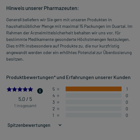
Hinweis unserer Pharmazeuten:
Generell beliefern wir Sie gern mit unseren Produkten in
haushaltsüblicher Menge mit maximal 15 Packungen im Quartal. Im
Rahmen der Arzneimittelsicherheit behalten wir uns vor, für
bestimmte Medikamente gesonderte Höchstmengen festzulegen.
Dies trifft insbesondere auf Produkte zu, die nur kurzfristig
angewandt werden oder ein erhöhtes Potenzial zur Überdosierung
besitzen.
Produktbewertungen* und Erfahrungen unserer Kunden
5.0
5
1
4
0
5,0 / 5
3
0
1 insgesamt
2
0
1
0