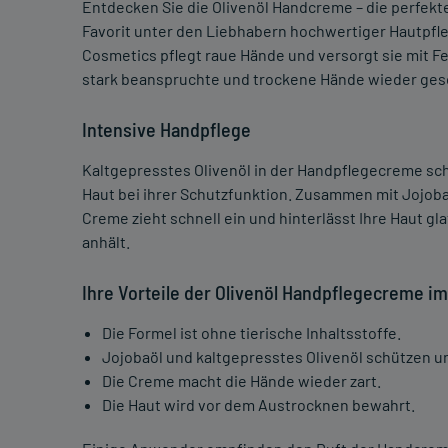
Entdecken Sie die Olivenöl Handcreme – die perfekte
Favorit unter den Liebhabern hochwertiger Hautpfl
Cosmetics pflegt raue Hände und versorgt sie mit Feu
stark beanspruchte und trockene Hände wieder ges
Intensive Handpflege
Kaltgepresstes Olivenöl in der Handpflegecreme sc
Haut bei ihrer Schutzfunktion. Zusammen mit Jojobaö
Creme zieht schnell ein und hinterlässt Ihre Haut g
anhält.
Ihre Vorteile der Olivenöl Handpflegecreme im
Die Formel ist ohne tierische Inhaltsstoffe.
Jojobaöl und kaltgepresstes Olivenöl schützen un
Die Creme macht die Hände wieder zart.
Die Haut wird vor dem Austrocknen bewahrt.