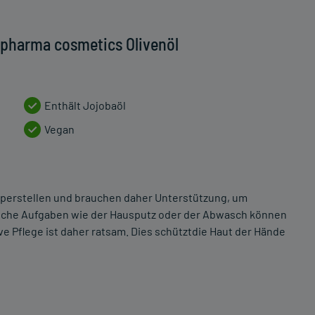
ipharma cosmetics Olivenöl
Enthält Jojobaöl
Vegan
rperstellen und brauchen daher Unterstützung, um
gliche Aufgaben wie der Hausputz oder der Abwasch können
ve Pflege ist daher ratsam. Dies schütztdie Haut der Hände