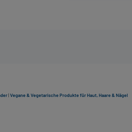
äder
|
Vegane & Vegetarische Produkte für Haut, Haare & Nägel