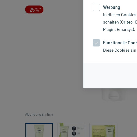
Werbung
-25%*
In diesen Cookies
schalten (Criteo, 
Plugin, Emarsys).
Funktionelle Coo
Diese Cookies sin
Abbildung ähnlich