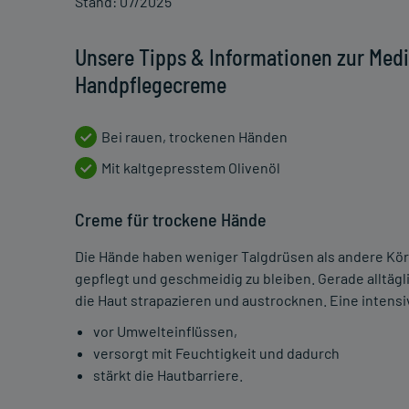
Stand: 07/2025
Unsere Tipps & Informationen zur Med
Handpflegecreme
Bei rauen, trockenen Händen
Mit kaltgepresstem Olivenöl
Creme für trockene Hände
Die Hände haben weniger Talgdrüsen als andere Kö
gepflegt und geschmeidig zu bleiben. Gerade alltä
die Haut strapazieren und austrocknen. Eine intensi
vor Umwelteinflüssen,
versorgt mit Feuchtigkeit und dadurch
stärkt die Hautbarriere.