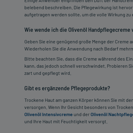
Einige Anwender empfinden den Duft der Handcreme
belebend beschreiben. Die Pflegewirkung ist herv
aufgetragen werden sollte, um die volle Wirkung zu 
Wie wende ich die Olivenöl Handpflegecreme
Geben Sie eine genügend große Menge der Creme auf
Wiederholen Sie die Anwendung nach Bedarf mehrma
Bitte beachten Sie, dass die Creme während des Ein
kann, das jedoch schnell verschwindet. Probieren Si
zart und gepflegt wird.
Gibt es ergänzende Pflegeprodukte?
Trockene Haut am ganzen Körper können Sie mit d
versorgen. Wenn Ihr Gesicht besonders von Trockenh
Olivenöl Intensivcreme
und der
Olivenöl Nachtpfleg
und Ihre Haut mit Feuchtigkeit versorgt.