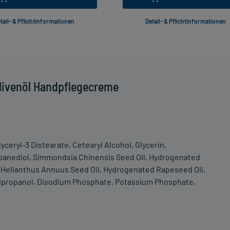
tail- & Pflichtinformationen
Detail- & Pflichtinformationen
livenöl Handpflegecreme
lyceryl-3 Distearate, Cetearyl Alcohol, Glycerin,
ropanediol, Simmondsia Chinensis Seed Oil, Hydrogenated
l, Helianthus Annuus Seed Oil, Hydrogenated Rapeseed Oil,
ylpropanol, Disodium Phosphate, Potassium Phosphate,