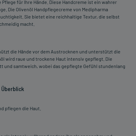
 Pflege für Ihre Hände. Diese Handcreme ist ein wahrer
ege. Die Olivenöl Handpflegecreme von Medipharma
chtigkeit. Sie bietet eine reichhaltige Textur, die selbst
chmeidig macht.
hützt die Hände vor dem Austrocknen und unterstützt die
l wird raue und trockene Haut intensiv gepflegt. Die
latt und samtweich, wobei das gepflegte Gefühl stundenlang
 Überblick
d pflegen die Haut.