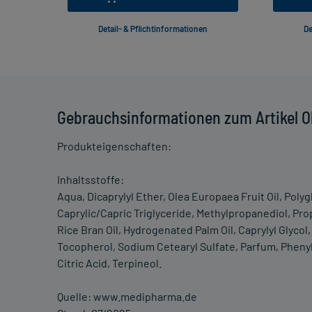
Detail- & Pflichtinformationen
De
Gebrauchsinformationen zum Artikel O
Produkteigenschaften:
Inhaltsstoffe:
Aqua, Dicaprylyl Ether, Olea Europaea Fruit Oil, Polyg
Caprylic/Capric Triglyceride, Methylpropanediol, P
Rice Bran Oil, Hydrogenated Palm Oil, Caprylyl Glyco
Tocopherol, Sodium Cetearyl Sulfate, Parfum, Phen
Citric Acid, Terpineol.
Quelle: www.medipharma.de