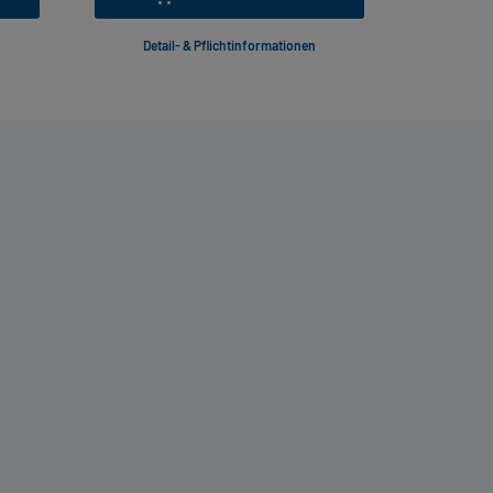
Detail- & Pflichtinformationen
Deta