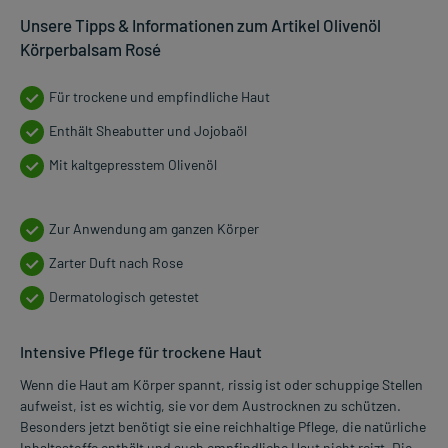
Unsere Tipps & Informationen zum Artikel Olivenöl
Körperbalsam Rosé
Für trockene und empfindliche Haut
Enthält Sheabutter und Jojobaöl
Mit kaltgepresstem Olivenöl
Zur Anwendung am ganzen Körper
Zarter Duft nach Rose
Dermatologisch getestet
Intensive Pflege für trockene Haut
Wenn die Haut am Körper spannt, rissig ist oder schuppige Stellen
aufweist, ist es wichtig, sie vor dem Austrocknen zu schützen.
Besonders jetzt benötigt sie eine reichhaltige Pflege, die natürliche
Inhaltsstoffe enthält und auch empfindliche Haut nicht reizt. Die