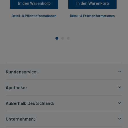
In den Warenkorb
In den Warenkorb
Detail- & Pflichtinformationen
Detail- & Pflichtinformationen
Kundenservice:
Versandkosten
Apotheke:
Zahlungsarten
Ratgeber
Kontakt
Außerhalb Deutschland:
E-Rezept
FAQ
Versandkosten Schweiz
Papierrezept einlösen
Hilfe
Unternehmen:
Formular anfordern
mycarePlus