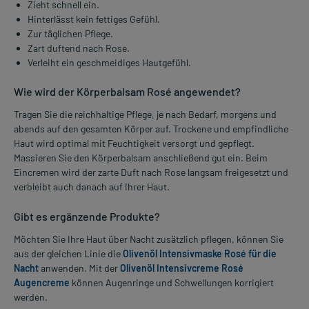
Zieht schnell ein.
Hinterlässt kein fettiges Gefühl.
Zur täglichen Pflege.
Zart duftend nach Rose.
Verleiht ein geschmeidiges Hautgefühl.
Wie wird der Körperbalsam Rosé angewendet?
Tragen Sie die reichhaltige Pflege, je nach Bedarf, morgens und
abends auf den gesamten Körper auf. Trockene und empfindliche
Haut wird optimal mit Feuchtigkeit versorgt und gepflegt.
Massieren Sie den Körperbalsam anschließend gut ein. Beim
Eincremen wird der zarte Duft nach Rose langsam freigesetzt und
verbleibt auch danach auf Ihrer Haut.
Gibt es ergänzende Produkte?
Möchten Sie Ihre Haut über Nacht zusätzlich pflegen, können Sie
aus der gleichen Linie die
Olivenöl Intensivmaske Rosé für die
Nacht
anwenden. Mit der
Olivenöl Intensivcreme Rosé
Augencreme
können Augenringe und Schwellungen korrigiert
werden.