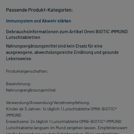
Passende Produkt-Kategorien:
Immunsystem und Abwehr stärken
Gebrauchsinformationen zum Artikel Omni BiOTiC iMMUND
Lutschtabletten
Nahrungsergänzungsmittel sind kein Ersatz für eine
ausgewogene, abwechslungsreiche Ernährung und gesunde
Lebensweise.
Produkteigenschaften:
Bezeichnung:
Nahrungsergänzungsmittel.
Verwendung/Anwendung/Verzehrempfehlung:
Kinder ab 3 Jahren: 1x täglich 1 Lutschtablette OMNi-BiOTiC®
iMMUND
Erwachsene: 2x täglich 1 Lutschtablette OMNi-BiOTiC® iMMUND
Lutschtablette langsam im Mund zergehen lassen. Empfehlenswert
ist die Anwendung vor dem Schlafengehen. Die Lutschtablette