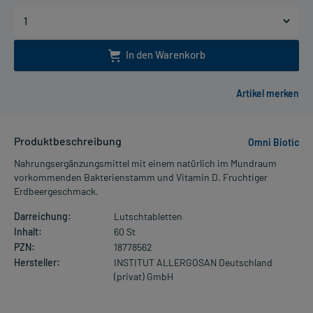
In den Warenkorb
Produktbeschreibung
Omni Biotic
Nahrungsergänzungsmittel mit einem natürlich im Mundraum
vorkommenden Bakterienstamm und Vitamin D. Fruchtiger
Erdbeergeschmack.
Darreichung:
Lutschtabletten
Inhalt:
60 St
PZN:
18778562
Hersteller:
INSTITUT ALLERGOSAN Deutschland
(privat) GmbH