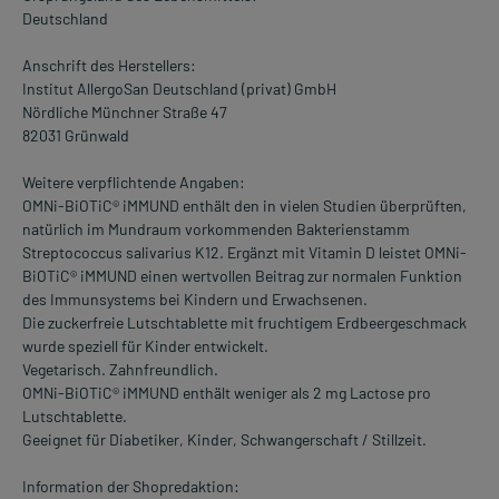
Deutschland
Anschrift des Herstellers:
Institut AllergoSan Deutschland (privat) GmbH
Nördliche Münchner Straße 47
82031 Grünwald
Weitere verpflichtende Angaben:
OMNi-BiOTiC® iMMUND enthält den in vielen Studien überprüften,
natürlich im Mundraum vorkommenden Bakterienstamm
Streptococcus salivarius K12. Ergänzt mit Vitamin D leistet OMNi-
BiOTiC® iMMUND einen wertvollen Beitrag zur normalen Funktion
des Immunsystems bei Kindern und Erwachsenen.
Die zuckerfreie Lutschtablette mit fruchtigem Erdbeergeschmack
wurde speziell für Kinder entwickelt.
Vegetarisch. Zahnfreundlich.
OMNi-BiOTiC® iMMUND enthält weniger als 2 mg Lactose pro
Lutschtablette.
Geeignet für Diabetiker, Kinder, Schwangerschaft / Stillzeit.
Information der Shopredaktion: