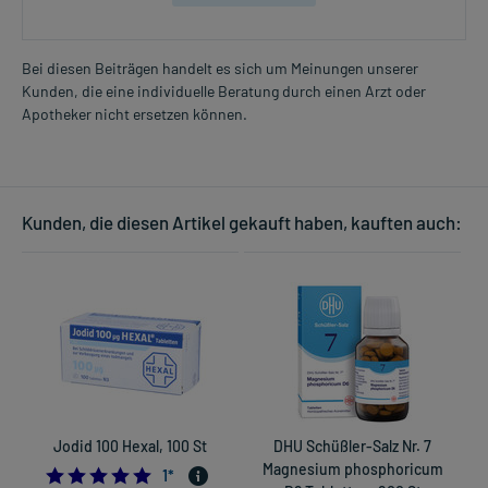
Bei diesen Beiträgen handelt es sich um Meinungen unserer
Kunden, die eine individuelle Beratung durch einen Arzt oder
Apotheker nicht ersetzen können.
Kunden, die diesen Artikel gekauft haben, kauften auch:
Jodid 100 Hexal, 100 St
DHU Schüßler-Salz Nr. 7
O
Magnesium phosphoricum
5.0
1
*