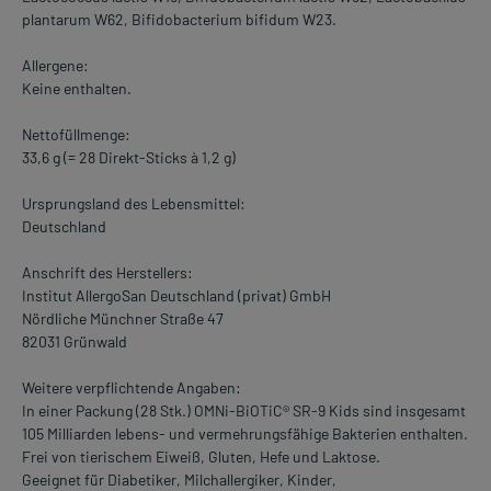
plantarum W62, Bifidobacterium bifidum W23.
Allergene:
Keine enthalten.
Nettofüllmenge:
33,6 g (= 28 Direkt-Sticks à 1,2 g)
Ursprungsland des Lebensmittel:
Deutschland
Anschrift des Herstellers:
Institut AllergoSan Deutschland (privat) GmbH
Nördliche Münchner Straße 47
82031 Grünwald
Weitere verpflichtende Angaben:
In einer Packung (28 Stk.) OMNi-BiOTiC® SR-9 Kids sind insgesamt
105 Milliarden lebens- und vermehrungsfähige Bakterien enthalten.
Frei von tierischem Eiweiß, Gluten, Hefe und Laktose.
Geeignet für Diabetiker, Milchallergiker, Kinder,