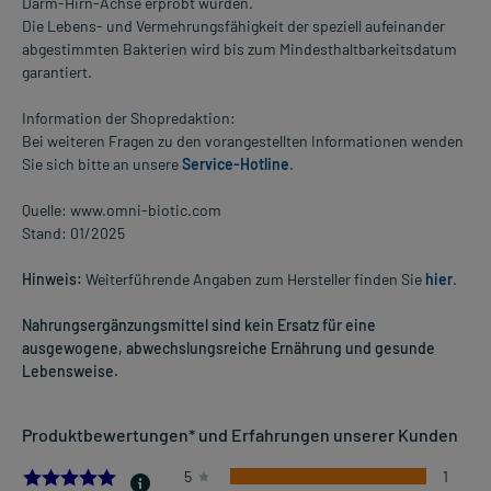
Darm-Hirn-Achse erprobt wurden.
Die Lebens- und Vermehrungsfähigkeit der speziell aufeinander
abgestimmten Bakterien wird bis zum Mindesthaltbarkeitsdatum
garantiert.
Information der Shopredaktion:
Bei weiteren Fragen zu den vorangestellten Informationen wenden
Sie sich bitte an unsere
Service-Hotline
.
Quelle: www.omni-biotic.com
Stand: 01/2025
Hinweis:
Weiterführende Angaben zum Hersteller finden Sie
hier
.
Nahrungsergänzungsmittel sind kein Ersatz für eine
ausgewogene, abwechslungsreiche Ernährung und gesunde
Lebensweise.
Produktbewertungen* und Erfahrungen unserer Kunden
5.0
5
1