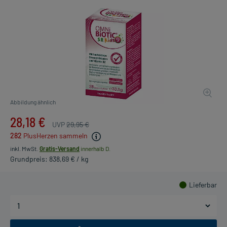
Abbildung ähnlich
28,18 €
UVP
29,95 €
282
PlusHerzen sammeln
inkl. MwSt.
Gratis-Versand
innerhalb D.
Grundpreis: 838,69 € / kg
Lieferbar