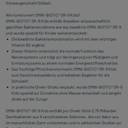
Schwangerschaft/Stillzeit.
Wie funktioniert OMNi-BiOTiC® SR-9 Kids?
OMNi-BiOTiC® SR-9 Kids enthält dieselben wissenschaftlich
geprüften Bakterienstämme wie das bewährte OMNi-BiOTiC® SR-9
und wurde speziell für Kinder weiterentwickelt:
Die bewährte Bakterienkombination wird mit dem wichtigen
Vitamin B2 ergänzt.
Dieses Vitamin unterstützt die normale Funktion des
Nervensystems und trägt zur Verringerung von Müdigkeit und
Ermüdung sowie zu einem normalen Energiestoffwechsel bei.
Das fruchtige Pfirsicharoma macht OMNi-BiOTiC® SR-9 Kids
zum Geschmackserlebnis und beliebten Begleiter für die
Schulzeit!
In praktische Direkt-Sticks verpackt, wurde OMNi-BiOTiC® SR-9
Kids speziell zur Einnahme ohne Wasser entwickelt und zergeht
direkt auf der Zunge!
OMNi-BiOTiC® SR-9 Kids enthält pro Direkt-Stick 3,75 Milliarden
Darmbakterien aus 9 verschiedenen Stämmen, die von Natur aus
im menschlichen Darm vorkommen und in zahlreichen Studien zur