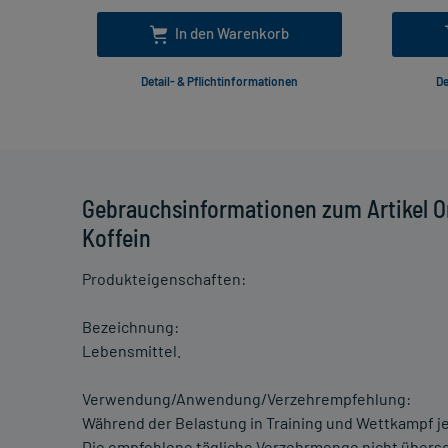
In den Warenkorb
Detail- & Pflichtinformationen
De
Gebrauchsinformationen zum Artikel O
Koffein
Produkteigenschaften:
Bezeichnung:
Lebensmittel.
Verwendung/Anwendung/Verzehrempfehlung:
Während der Belastung in Training und Wettkampf je
Die empfohlene tägliche Verzehrmenge nicht übersc