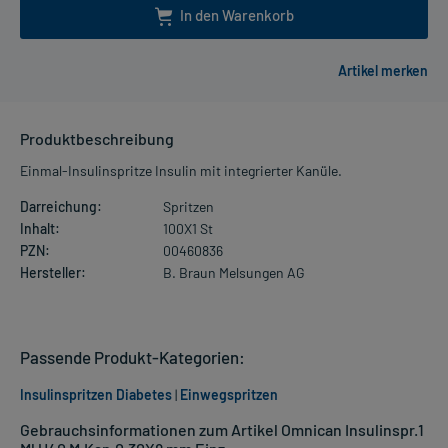
In den Warenkorb
Produktbeschreibung
Einmal-Insulinspritze Insulin mit integrierter Kanüle.
Darreichung:
Spritzen
Inhalt:
100X1 St
PZN:
00460836
Hersteller:
B. Braun Melsungen AG
Passende Produkt-Kategorien:
Insulinspritzen Diabetes
|
Einwegspritzen
Gebrauchsinformationen zum Artikel Omnican Insulinspr.1