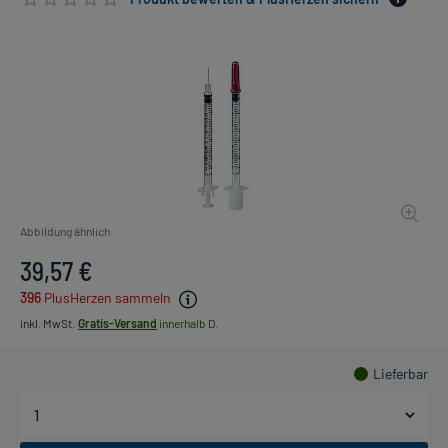
Abbildung ähnlich
39,57 €
396
PlusHerzen sammeln
inkl. MwSt.
Gratis-Versand
innerhalb D.
Lieferbar