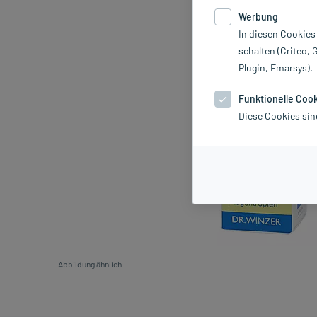
Werbung
In diesen Cookies
schalten (Criteo, 
Plugin, Emarsys).
Funktionelle Coo
Diese Cookies sin
Abbildung ähnlich