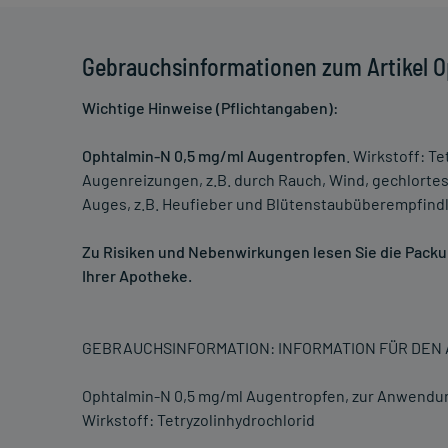
Gebrauchsinformationen zum Artikel 
Wichtige Hinweise (Pflichtangaben):
Ophtalmin-N 0,5 mg/ml Augentropfen
. Wirkstoff: T
Augenreizungen, z.B. durch Rauch, Wind, gechlorte
Auges, z.B. Heufieber und Blütenstaubüberempfindl
Zu Risiken und Nebenwirkungen lesen Sie die Packung
Ihrer Apotheke.
GEBRAUCHSINFORMATION: INFORMATION FÜR DE
Ophtalmin-N 0,5 mg/ml Augentropfen, zur Anwendu
Wirkstoff: Tetryzolinhydrochlorid