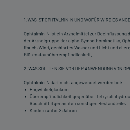
1. WAS IST OPHTALMIN-N UND WOFÜR WIRD ES AN
Ophtalmin-N ist ein Arzneimittel zur Beeinflussun
der Arzneigruppe der alpha-Sympathomimetika. Oph
Rauch, Wind, gechlortes Wasser und Licht und alle
Blütenstaubüberempfindlichkeit.
2. WAS SOLLTEN SIE VOR DER ANWENDUNG VON O
Ophtalmin-N darf nicht angewendet werden bei:
Engwinkelglaukom,
Überempfindlichkeit gegenüber Tetryzolinhydroch
Abschnitt 6 genannten sonstigen Bestandteile,
Kindern unter 2 Jahren.