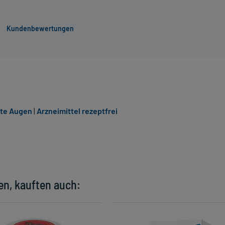
Kundenbewertungen
zte Augen
|
Arzneimittel rezeptfrei
en, kauften auch: