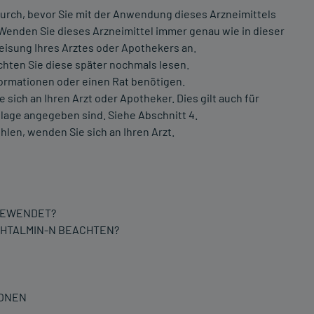
urch, bevor Sie mit der Anwendung dieses Arzneimittels
 Wenden Sie dieses Arzneimittel immer genau wie in dieser
isung Ihres Arztes oder Apothekers an.
chten Sie diese später nochmals lesen.
formationen oder einen Rat benötigen.
ch an Ihren Arzt oder Apotheker. Dies gilt auch für
lage angegeben sind. Siehe Abschnitt 4.
hlen, wenden Sie sich an Ihren Arzt.
NGEWENDET?
PHTALMIN-N BEACHTEN?
IONEN