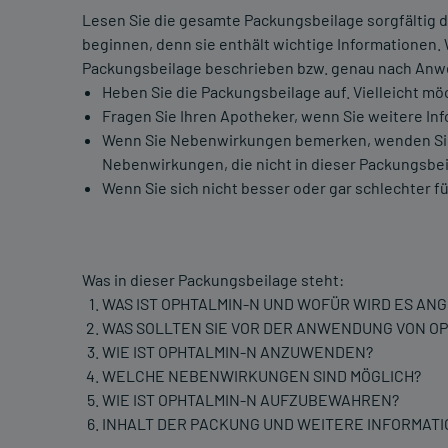
Lesen Sie die gesamte Packungsbeilage sorgfältig d
beginnen, denn sie enthält wichtige Informationen.
Packungsbeilage beschrieben bzw. genau nach Anwe
Heben Sie die Packungsbeilage auf. Vielleicht mö
Fragen Sie Ihren Apotheker, wenn Sie weitere In
Wenn Sie Nebenwirkungen bemerken, wenden Sie si
Nebenwirkungen, die nicht in dieser Packungsbei
Wenn Sie sich nicht besser oder gar schlechter fü
Was in dieser Packungsbeilage steht:
WAS IST OPHTALMIN-N UND WOFÜR WIRD ES A
WAS SOLLTEN SIE VOR DER ANWENDUNG VON O
WIE IST OPHTALMIN-N ANZUWENDEN?
WELCHE NEBENWIRKUNGEN SIND MÖGLICH?
WIE IST OPHTALMIN-N AUFZUBEWAHREN?
INHALT DER PACKUNG UND WEITERE INFORMAT