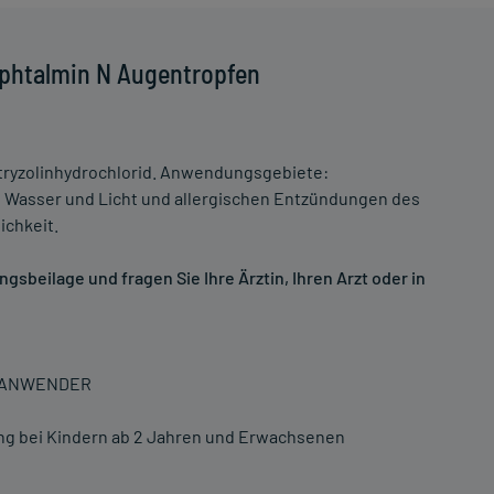
Ophtalmin N Augentropfen
etryzolinhydrochlorid. Anwendungsgebiete:
s Wasser und Licht und allergischen Entzündungen des
ichkeit.
sbeilage und fragen Sie Ihre Ärztin, Ihren Arzt oder in
N ANWENDER
ng bei Kindern ab 2 Jahren und Erwachsenen