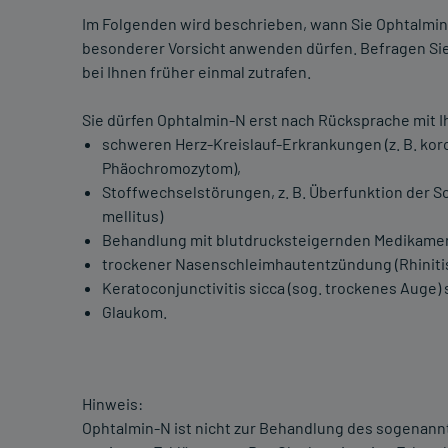
Im Folgenden wird beschrieben, wann Sie Ophtalmi
besonderer Vorsicht anwenden dürfen. Befragen Sie h
bei Ihnen früher einmal zutrafen.
Sie dürfen Ophtalmin-N erst nach Rücksprache mit 
schweren Herz-Kreislauf-Erkrankungen (z. B. kor
Phäochromozytom),
Stoffwechselstörungen, z. B. Überfunktion der S
mellitus)
Behandlung mit blutdrucksteigernden Medikame
trockener Nasenschleimhautentzündung (Rhinitis
Keratoconjunctivitis sicca (sog. trockenes Auge)
Glaukom.
Hinweis:
Ophtalmin-N ist nicht zur Behandlung des sogenannt