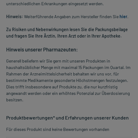
unterschiedlichen Erkrankungen eingesetzt werden.
Hinweis:
Weiterführende Angaben zum Hersteller finden Sie
hier
.
Zu Risiken und Nebenwirkungen lesen Sie die Packungsbeilage
und fragen Sie Ihre Ärztin, Ihren Arzt oder in Ihrer Apotheke.
Hinweis unserer Pharmazeuten:
Generell beliefern wir Sie gern mit unseren Produkten in
haushaltsüblicher Menge mit maximal 15 Packungen im Quartal. Im
Rahmen der Arzneimittelsicherheit behalten wir uns vor, für
bestimmte Medikamente gesonderte Höchstmengen festzulegen.
Dies trifft insbesondere auf Produkte zu, die nur kurzfristig
angewandt werden oder ein erhöhtes Potenzial zur Überdosierung
besitzen.
Produktbewertungen* und Erfahrungen unserer Kunden
Für dieses Produkt sind keine Bewertungen vorhanden