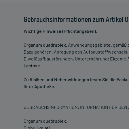
Gebrauchsinformationen zum Artikel O
Wichtige Hinweise (Pflichtangaben):
Organum quadruplex.
Anwendungsgebiete: gemäß de
Dazu gehören: Anregung des Aufbaustoffwechsels, 
Eiweißaufbaustörungen, Unterernährung; Ekzeme.
Lactose.
Zu Risiken und Nebenwirkungen lesen Sie die Packung
Ihrer Apotheke.
GEBRAUCHSINFORMATION: INFORMATION FÜR DE
Organum quadruplex.
Globuli velati