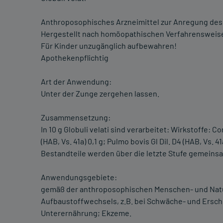
Anthroposophisches Arzneimittel zur Anregung de
Hergestellt nach homöopathischen Verfahrensweis
Für Kinder unzugänglich aufbewahren!
Apothekenpflichtig
Art der Anwendung:
Unter der Zunge zergehen lassen.
Zusammensetzung:
In 10 g Globuli velati sind verarbeitet: Wirkstoffe: Cor 
(HAB, Vs. 41a) 0,1 g; Pulmo bovis Gl Dil. D4 (HAB, Vs. 41a
Bestandteile werden über die letzte Stufe gemeinsa
Anwendungsgebiete:
gemäß der anthroposophischen Menschen- und Natu
Aufbaustoffwechsels, z.B. bei Schwäche- und Ers
Unterernährung; Ekzeme.