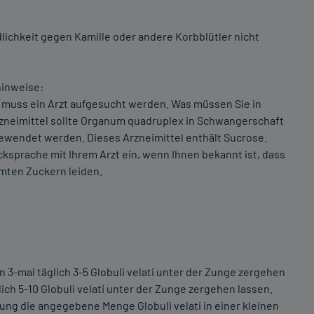
ichkeit gegen Kamille oder andere Korbblütler nicht
inweise:
muss ein Arzt aufgesucht werden. Was müssen Sie in
rzneimittel sollte Organum quadruplex in Schwangerschaft
gewendet werden. Dieses Arzneimittel enthält Sucrose.
sprache mit Ihrem Arzt ein, wenn Ihnen bekannt ist, dass
mten Zuckern leiden.
 3-mal täglich 3-5 Globuli velati unter der Zunge zergehen
ich 5-10 Globuli velati unter der Zunge zergehen lassen.
hung die angegebene Menge Globuli velati in einer kleinen