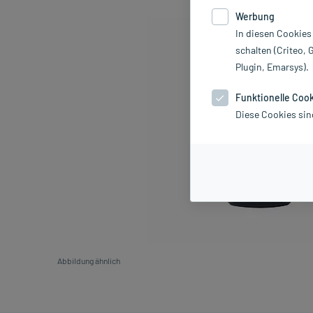
Werbung
In diesen Cookies
schalten (Criteo, 
Plugin, Emarsys).
Funktionelle Coo
Diese Cookies sin
Abbildung ähnlich