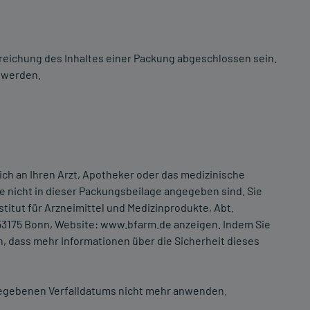
breichung des Inhaltes einer Packung abgeschlossen sein.
t werden.
h an Ihren Arzt, Apotheker oder das medizinische
e nicht in dieser Packungsbeilage angegeben sind. Sie
tut für Arzneimittel und Medizinprodukte, Abt.
-53175 Bonn, Website: www.bfarm.de anzeigen. Indem Sie
 dass mehr Informationen über die Sicherheit dieses
gegebenen Verfalldatums nicht mehr anwenden.