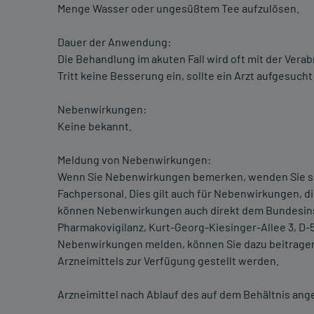
Menge Wasser oder ungesüßtem Tee aufzulösen.
Dauer der Anwendung:
Die Behandlung im akuten Fall wird oft mit der Vera
Tritt keine Besserung ein, sollte ein Arzt aufgesuch
Nebenwirkungen:
Keine bekannt.
Meldung von Nebenwirkungen:
Wenn Sie Nebenwirkungen bemerken, wenden Sie sic
Fachpersonal. Dies gilt auch für Nebenwirkungen, di
können Nebenwirkungen auch direkt dem Bundesinsti
Pharmakovigilanz, Kurt-Georg-Kiesinger-Allee 3, D
Nebenwirkungen melden, können Sie dazu beitragen,
Arzneimittels zur Verfügung gestellt werden.
Arzneimittel nach Ablauf des auf dem Behältnis an