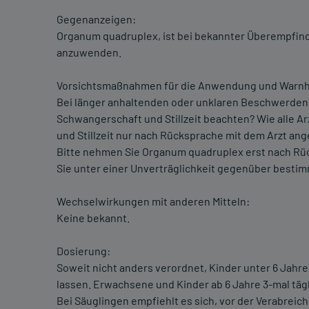
Gegenanzeigen:
Organum quadruplex, ist bei bekannter Überempfindl
anzuwenden.
Vorsichtsmaßnahmen für die Anwendung und Warnh
Bei länger anhaltenden oder unklaren Beschwerden 
Schwangerschaft und Stillzeit beachten? Wie alle A
und Stillzeit nur nach Rücksprache mit dem Arzt an
Bitte nehmen Sie Organum quadruplex erst nach Rück
Sie unter einer Unverträglichkeit gegenüber bestim
Wechselwirkungen mit anderen Mitteln:
Keine bekannt.
Dosierung:
Soweit nicht anders verordnet, Kinder unter 6 Jahren
lassen. Erwachsene und Kinder ab 6 Jahre 3-mal tägl
Bei Säuglingen empfiehlt es sich, vor der Verabreic