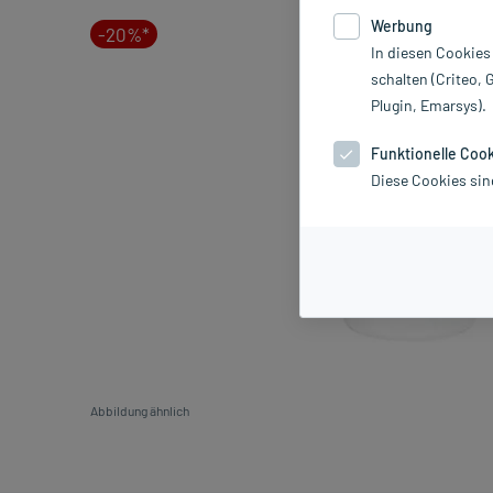
Werbung
-20%*
In diesen Cookies
schalten (Criteo, 
Plugin, Emarsys).
Funktionelle Coo
Diese Cookies sin
Abbildung ähnlich