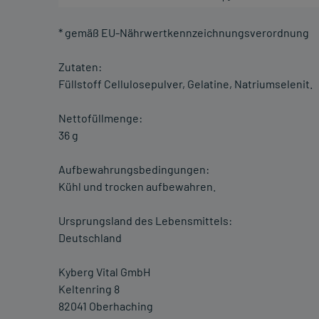
* gemäß EU-Nährwertkennzeichnungsverordnung
Zutaten:
Füllstoff Cellulosepulver, Gelatine, Natriumselenit.
Nettofüllmenge:
36 g
Aufbewahrungsbedingungen:
Kühl und trocken aufbewahren.
Ursprungsland des Lebensmittels:
Deutschland
Kyberg Vital GmbH
Keltenring 8
82041 Oberhaching