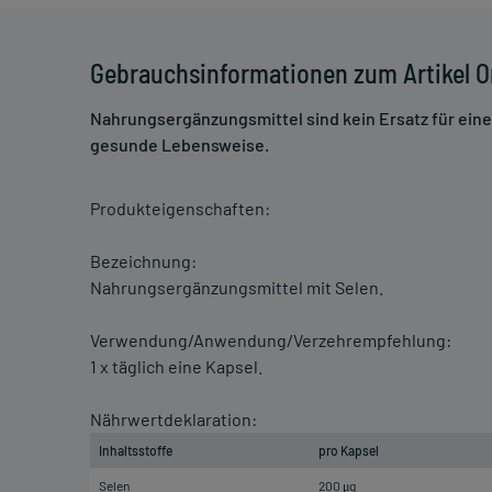
Gebrauchsinformationen zum Artikel O
Nahrungsergänzungsmittel sind kein Ersatz für ei
gesunde Lebensweise.
Produkteigenschaften:
Bezeichnung:
Nahrungsergänzungsmittel mit Selen.
Verwendung/Anwendung/Verzehrempfehlung:
1 x täglich eine Kapsel.
Nährwertdeklaration:
Inhaltsstoffe
pro Kapsel
Selen
200 μg