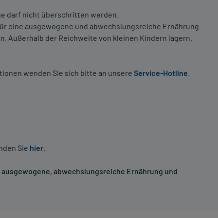
 darf nicht überschritten werden.
z für eine ausgewogene und abwechslungsreiche Ernährung
 Außerhalb der Reichweite von kleinen Kindern lagern.
tionen wenden Sie sich bitte an unsere
Service-Hotline
.
inden Sie
hier
.
ne ausgewogene, abwechslungsreiche Ernährung und