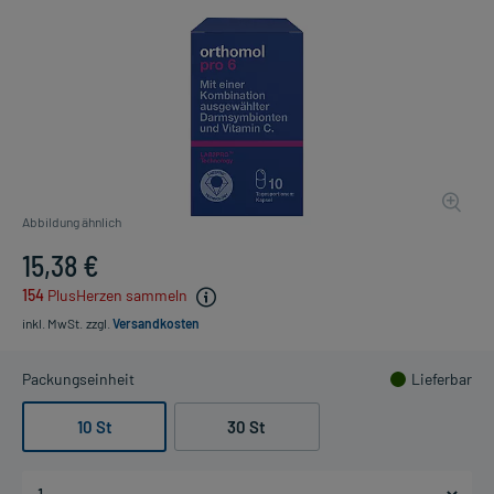
Abbildung ähnlich
15,38 €
154
PlusHerzen sammeln
inkl. MwSt.
zzgl.
Versandkosten
Packungseinheit
Lieferbar
10 St
30 St