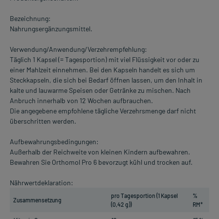
Bezeichnung:
Nahrungsergänzungsmittel.
Verwendung/Anwendung/Verzehrempfehlung:
Täglich 1 Kapsel (= Tagesportion) mit viel Flüssigkeit vor oder zu
einer Mahlzeit einnehmen. Bei den Kapseln handelt es sich um
Steckkapseln, die sich bei Bedarf öffnen lassen, um den Inhalt in
kalte und lauwarme Speisen oder Getränke zu mischen. Nach
Anbruch innerhalb von 12 Wochen aufbrauchen.
Die angegebene empfohlene tägliche Verzehrsmenge darf nicht
überschritten werden.
Aufbewahrungsbedingungen:
Außerhalb der Reichweite von kleinen Kindern aufbewahren.
Bewahren Sie Orthomol Pro 6 bevorzugt kühl und trocken auf.
Nährwertdeklaration:
pro Tagesportion (1 Kapsel
%
Zusammensetzung
(0,42 g))
RM*