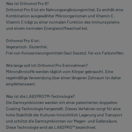
Was ist Orthomol Pro 6?
Orthomol Pro 6 ist ein Nahrungsergänzungsmittel. Es enthält eine
Kombination ausgewählter Mikroorganismen und Vitamin C.
Vitamin C trägt zu einer normalen Funktion des Immunsystems
und einem normalen Energiestoffwechsel bei.
Orthomol Pro 6 ist:
Vegetarisch. Glutenfrei.
Frei von Konservierungsmitteln (laut Gesetz). Fei von Farbstoffen.
Wie lange soll ich Orthomol Pro 6 einnehmen?
Mikronährstoffe werden täglich vom Körper gebraucht. Eine
regelmäßige Verwendung über einen längeren Zeitraum ist daher
empfehlenswert.
Was ist die LAB2PROTM-Technologie?
Die Darmsymbionten werden mit einer patentierten doppelten
Coating-Technologie hergestellt. Dieses Verfahren sorgt für eine
hohe Stabilität der Kulturen hinsichtlich Lagerung und Transport
und schützt die Darmsymbionten vor Magen- und Gallensäure.
Diese Technologie wird als LAB2PRO™ bezeichnet.