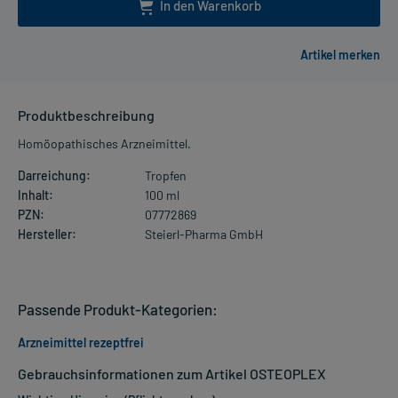
In den Warenkorb
Produktbeschreibung
Homöopathisches Arzneimittel.
Darreichung:
Tropfen
Inhalt:
100 ml
PZN:
07772869
Hersteller:
Steierl-Pharma GmbH
Passende Produkt-Kategorien:
Arzneimittel rezeptfrei
Gebrauchsinformationen zum Artikel OSTEOPLEX