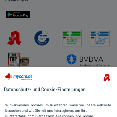
Barrierefreiheitserklärung
Datenschutz- und Cookie-Einstellungen
Wir verwenden Cookies um zu erfahren, wann Sie unsere Webseite
besuchen und wie Sie mit uns interagieren, um Ihre
Nutzererfahrung zu verbessern. Sie können Ihre Cookie-
Alle Preise gelten inkl. MwSt., ggf. zzgl. Versandkosten