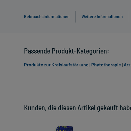
Gebrauchsinformationen
Weitere Informationen
Passende Produkt-Kategorien:
Produkte zur Kreislaufstärkung
|
Phytotherapie
|
Arz
Kunden, die diesen Artikel gekauft hab