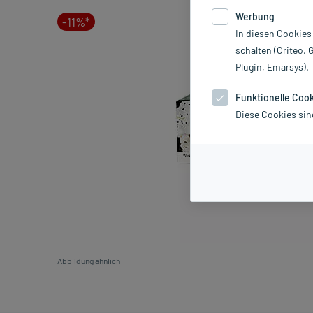
Werbung
-11%*
In diesen Cookies
schalten (Criteo, 
Plugin, Emarsys).
Funktionelle Coo
Diese Cookies sin
Abbildung ähnlich