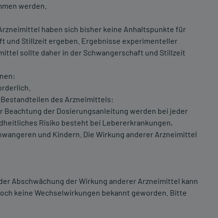
ommen werden.
rzneimittel haben sich bisher keine Anhaltspunkte für
 und Stillzeit ergeben. Ergebnisse experimenteller
ittel sollte daher in der Schwangerschaft und Stillzeit
inen:
rderlich.
Bestandteilen des Arzneimittels:
der Beachtung der Dosierungsanleitung werden bei jeder
ndheitliches Risiko besteht bei Lebererkrankungen,
chwangeren und Kindern. Die Wirkung anderer Arzneimittel
oder Abschwächung der Wirkung anderer Arzneimittel kann
edoch keine Wechselwirkungen bekannt geworden. Bitte