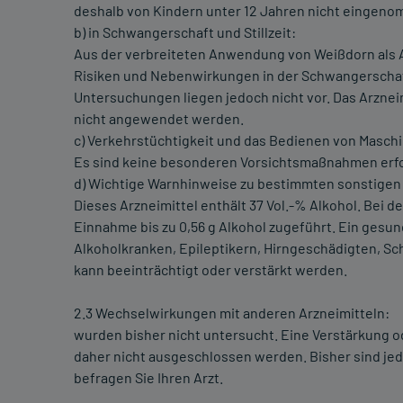
deshalb von Kindern unter 12 Jahren nicht eingen
b) in Schwangerschaft und Stillzeit:
Aus der verbreiteten Anwendung von Weißdorn als A
Risiken und Nebenwirkungen in der Schwangerschaft
Untersuchungen liegen jedoch nicht vor. Das Arzneim
nicht angewendet werden.
c) Verkehrstüchtigkeit und das Bedienen von Masch
Es sind keine besonderen Vorsichtsmaßnahmen erfo
d) Wichtige Warnhinweise zu bestimmten sonstigen 
Dieses Arzneimittel enthält 37 Vol.-% Alkohol. Bei 
Einnahme bis zu 0,56 g Alkohol zugeführt. Ein gesu
Alkoholkranken, Epileptikern, Hirngeschädigten, S
kann beeinträchtigt oder verstärkt werden.
2.3 Wechselwirkungen mit anderen Arzneimitteln:
wurden bisher nicht untersucht. Eine Verstärkung 
daher nicht ausgeschlossen werden. Bisher sind j
befragen Sie Ihren Arzt.