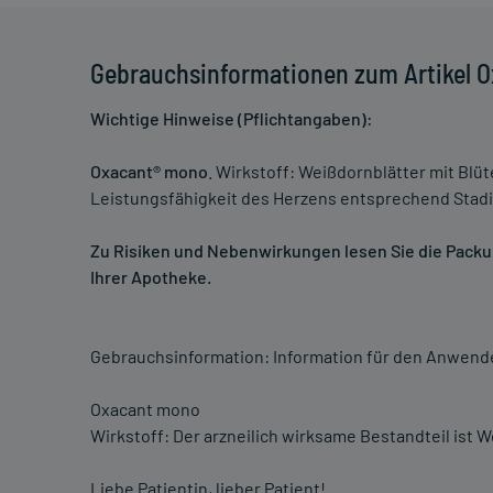
Gebrauchsinformationen zum Artikel 
Wichtige Hinweise (Pflichtangaben):
Oxacant® mono
. Wirkstoff: Weißdornblätter mit Bl
Leistungsfähigkeit des Herzens entsprechend Stad
Zu Risiken und Nebenwirkungen lesen Sie die Packung
Ihrer Apotheke.
Gebrauchsinformation: Information für den Anwend
Oxacant mono
Wirkstoff: Der arzneilich wirksame Bestandteil ist 
Liebe Patientin, lieber Patient!