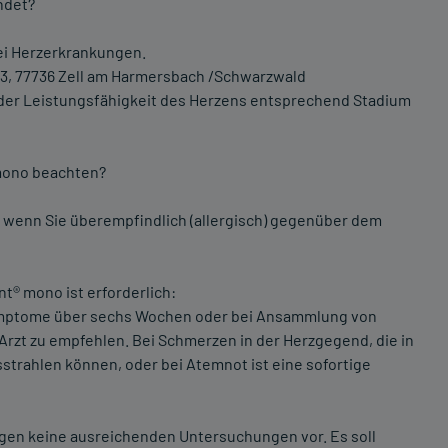
ndet?
bei Herzerkrankungen.
d 3, 77736 Zell am Harmersbach /Schwarzwald
der Leistungsfähigkeit des Herzens entsprechend Stadium
mono beachten?
 wenn Sie überempfindlich (allergisch) gegenüber dem
t® mono ist erforderlich:
ymptome über sechs Wochen oder bei Ansammlung von
Arzt zu empfehlen. Bei Schmerzen in der Herzgegend, die in
strahlen können, oder bei Atemnot ist eine sofortige
egen keine ausreichenden Untersuchungen vor. Es soll