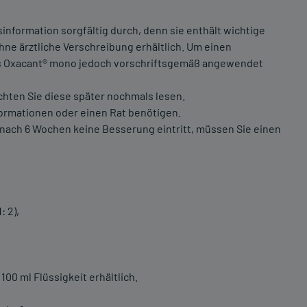
nformation sorgfältig durch, denn sie enthält wichtige
ohne ärztliche Verschreibung erhältlich. Um einen
ss Oxacant® mono jedoch vorschriftsgemäß angewendet
chten Sie diese später nochmals lesen.
formationen oder einen Rat benötigen.
 nach 6 Wochen keine Besserung eintritt, müssen Sie einen
: 2),
100 ml Flüssigkeit erhältlich.