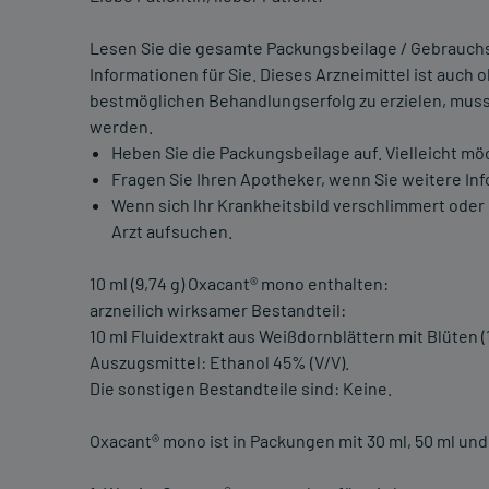
Lesen Sie die gesamte Packungsbeilage / Gebrauchsi
Informationen für Sie. Dieses Arzneimittel ist auch 
bestmöglichen Behandlungserfolg zu erzielen, mu
werden.
Heben Sie die Packungsbeilage auf. Vielleicht mö
Fragen Sie Ihren Apotheker, wenn Sie weitere In
Wenn sich Ihr Krankheitsbild verschlimmert oder
Arzt aufsuchen.
10 ml (9,74 g) Oxacant® mono enthalten:
arzneilich wirksamer Bestandteil:
10 ml Fluidextrakt aus Weißdornblättern mit Blüten (1
Auszugsmittel: Ethanol 45% (V/V).
Die sonstigen Bestandteile sind: Keine.
Oxacant® mono ist in Packungen mit 30 ml, 50 ml und 