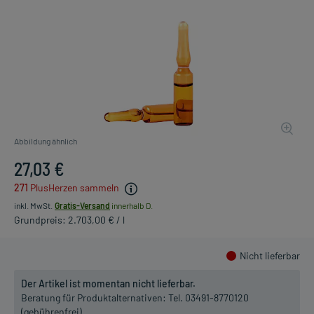
Abbildung ähnlich
27,03 €
271
PlusHerzen sammeln
inkl. MwSt.
Gratis-Versand
innerhalb D.
Grundpreis: 2.703,00 € / l
Nicht lieferbar
Der Artikel ist momentan nicht lieferbar.
Beratung für Produktalternativen:
Tel. 03491-8770120
(gebührenfrei)