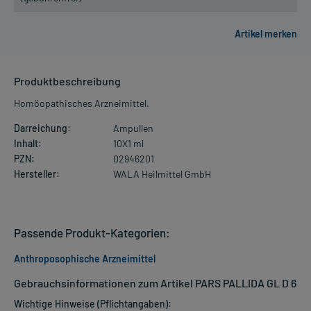
Produktbeschreibung
Homöopathisches Arzneimittel.
Darreichung:
Ampullen
Inhalt:
10X1 ml
PZN:
02946201
Hersteller:
WALA Heilmittel GmbH
Passende Produkt-Kategorien:
Anthroposophische Arzneimittel
Gebrauchsinformationen zum Artikel PARS PALLIDA GL D 6
Wichtige Hinweise (Pflichtangaben):