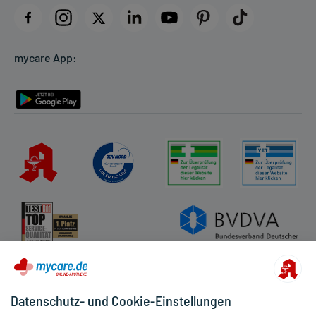
Datenschutz
Cookie-Einstellungen
mycare App:
Rückgabe/Widerruf
Barrierefreiheitserklärung
Datenschutz- und Cookie-Einstellungen