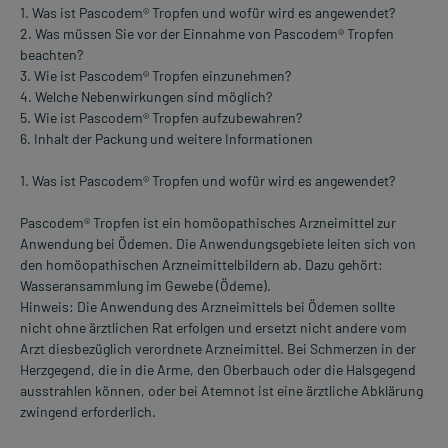
1. Was ist Pascodem® Tropfen und wofür wird es angewendet?
2. Was müssen Sie vor der Einnahme von Pascodem® Tropfen
beachten?
3. Wie ist Pascodem® Tropfen einzunehmen?
4. Welche Nebenwirkungen sind möglich?
5. Wie ist Pascodem® Tropfen aufzubewahren?
6. Inhalt der Packung und weitere Informationen
1. Was ist Pascodem® Tropfen und wofür wird es angewendet?
Pascodem® Tropfen ist ein homöopathisches Arzneimittel zur
Anwendung bei Ödemen. Die Anwendungsgebiete leiten sich von
den homöopathischen Arzneimittelbildern ab. Dazu gehört:
Wasseransammlung im Gewebe (Ödeme).
Hinweis: Die Anwendung des Arzneimittels bei Ödemen sollte
nicht ohne ärztlichen Rat erfolgen und ersetzt nicht andere vom
Arzt diesbezüglich verordnete Arzneimittel. Bei Schmerzen in der
Herzgegend, die in die Arme, den Oberbauch oder die Halsgegend
ausstrahlen können, oder bei Atemnot ist eine ärztliche Abklärung
zwingend erforderlich.