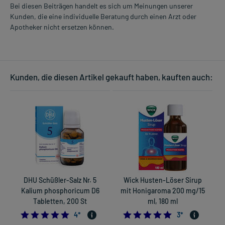
Bei diesen Beiträgen handelt es sich um Meinungen unserer
Kunden, die eine individuelle Beratung durch einen Arzt oder
Apotheker nicht ersetzen können.
Kunden, die diesen Artikel gekauft haben, kauften auch:
DHU Schüßler-Salz Nr. 5
Wick Husten-Löser Sirup
Kalium phosphoricum D6
mit Honigaroma 200 mg/15
Tabletten, 200 St
ml, 180 ml
5.0
5.0
4
*
3
*