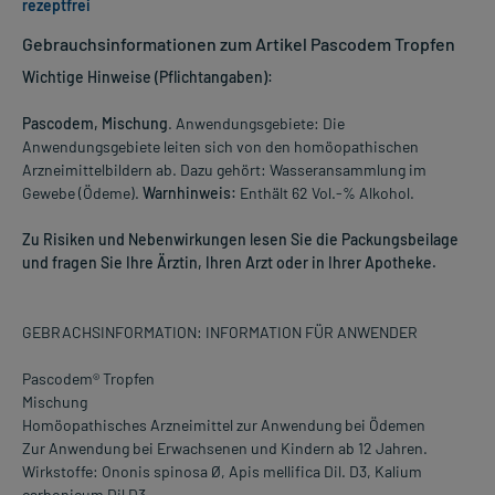
rezeptfrei
Gebrauchsinformationen zum Artikel Pascodem Tropfen
Wichtige Hinweise (Pflichtangaben):
Pascodem, Mischung
. Anwendungsgebiete: Die
Anwendungsgebiete leiten sich von den homöopathischen
Arzneimittelbildern ab. Dazu gehört: Wasseransammlung im
Gewebe (Ödeme).
Warnhinweis:
Enthält 62 Vol.-% Alkohol.
Zu Risiken und Nebenwirkungen lesen Sie die Packungsbeilage
und fragen Sie Ihre Ärztin, Ihren Arzt oder in Ihrer Apotheke.
GEBRACHSINFORMATION: INFORMATION FÜR ANWENDER
Pascodem® Tropfen
Mischung
Homöopathisches Arzneimittel zur Anwendung bei Ödemen
Zur Anwendung bei Erwachsenen und Kindern ab 12 Jahren.
Wirkstoffe: Ononis spinosa Ø, Apis mellifica Dil. D3, Kalium
carbonicum Dil D3.