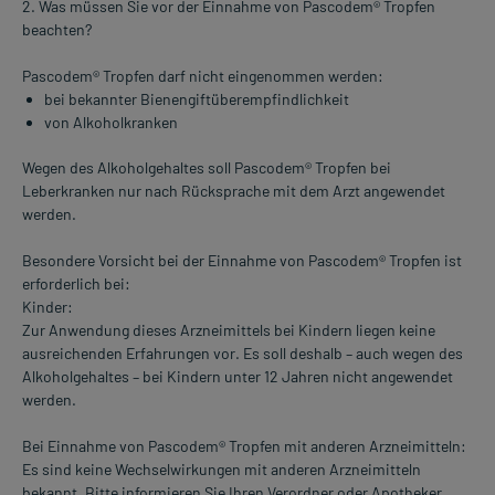
2. Was müssen Sie vor der Einnahme von Pascodem® Tropfen
beachten?
Pascodem® Tropfen darf nicht eingenommen werden:
bei bekannter Bienengiftüberempfindlichkeit
von Alkoholkranken
Wegen des Alkoholgehaltes soll Pascodem® Tropfen bei
Leberkranken nur nach Rücksprache mit dem Arzt angewendet
werden.
Besondere Vorsicht bei der Einnahme von Pascodem® Tropfen ist
erforderlich bei:
Kinder:
Zur Anwendung dieses Arzneimittels bei Kindern liegen keine
ausreichenden Erfahrungen vor. Es soll deshalb – auch wegen des
Alkoholgehaltes – bei Kindern unter 12 Jahren nicht angewendet
werden.
Bei Einnahme von Pascodem® Tropfen mit anderen Arzneimitteln:
Es sind keine Wechselwirkungen mit anderen Arzneimitteln
bekannt. Bitte informieren Sie Ihren Verordner oder Apotheker,