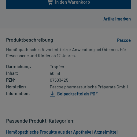
In den Warenkorb
Produktbeschreibung
Pascoe
Homöopathisches Arzneimittel zur Anwendung bei Ödemen. Für
Erwachsene und Kinder ab 12 Jahren.
Darreichung:
Tropfen
Inhalt:
50 ml
PZN:
07503425
Hersteller:
Pascoe pharmazeutische Präparate GmbH
Information:
Beipackzettel als PDF
Passende Produkt-Kategorien:
Homöopathische Produkte aus der Apotheke
|
Arzneimittel