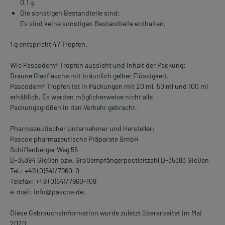
0,1 g.
Die sonstigen Bestandteile sind:
Es sind keine sonstigen Bestandteile enthalten.
1 g entspricht 47 Tropfen.
Wie Pascodem® Tropfen aussieht und Inhalt der Packung:
Braune Glasflasche mit bräunlich gelber Flüssigkeit.
Pascodem® Tropfen ist in Packungen mit 20 ml, 50 ml und 100 ml
erhältlich. Es werden möglicherweise nicht alle
Packungsgrößen in den Verkehr gebracht.
Pharmazeutischer Unternehmer und Hersteller:
Pascoe pharmazeutische Präparate GmbH
Schiffenberger Weg 55
D-35394 Gießen bzw. Großempfängerpostleitzahl D-35383 Gießen
Tel.: +49 (0)641/7960-0
Telefax: +49 (0)641/7960-109
e-mail: info@pascoe.de.
Diese Gebrauchsinformation wurde zuletzt überarbeitet im Mai
2020.