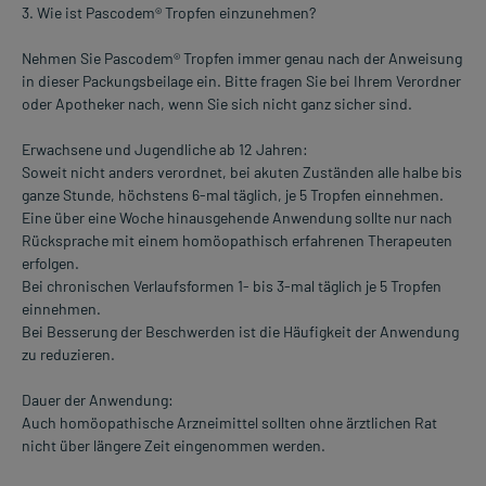
3. Wie ist Pascodem® Tropfen einzunehmen?
Nehmen Sie Pascodem® Tropfen immer genau nach der Anweisung
in dieser Packungsbeilage ein. Bitte fragen Sie bei Ihrem Verordner
oder Apotheker nach, wenn Sie sich nicht ganz sicher sind.
Erwachsene und Jugendliche ab 12 Jahren:
Soweit nicht anders verordnet, bei akuten Zuständen alle halbe bis
ganze Stunde, höchstens 6-mal täglich, je 5 Tropfen einnehmen.
Eine über eine Woche hinausgehende Anwendung sollte nur nach
Rücksprache mit einem homöopathisch erfahrenen Therapeuten
erfolgen.
Bei chronischen Verlaufsformen 1- bis 3-mal täglich je 5 Tropfen
einnehmen.
Bei Besserung der Beschwerden ist die Häufigkeit der Anwendung
zu reduzieren.
Dauer der Anwendung:
Auch homöopathische Arzneimittel sollten ohne ärztlichen Rat
nicht über längere Zeit eingenommen werden.