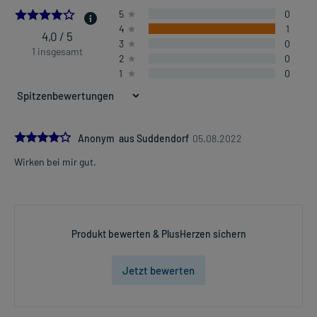
4.0
5
0
4
1
4,0 / 5
3
0
1 insgesamt
2
0
1
0
4.0
Anonym aus Suddendorf
05.08.2022
Wirken bei mir gut.
Produkt bewerten & PlusHerzen sichern
Jetzt bewerten