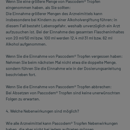
Wenn Sie eine größere Menge von Pascodem® Tropfen
eingenommen haben, als Sie sollten:
Die Einnahme größerer Mengen des Arzneimittels kann
insbesondere bei Kindern zu einer Alkoholvergiftung führen; in
diesem Fall besteht Lebensgefahr, weshalb unverzüglich ein Arzt
aufzusuchen ist. Bei der Einnahme des gesamten Flascheninhaltes
von 20 ml/50 ml bzw. 100 ml werden 12,4 ml/31 ml bzw. 62 ml
Alkohol aufgenommen.
Wenn Sie die Einnahme von Pascodem® Tropfen vergessen haben:
Nehmen Sie beim nächsten Mal nicht etwa die doppelte Menge,
sondern führen Sie die Einnahme wie in der Dosierungsanleitung
beschrieben fort.
Wenn Sie die Einnahme von Pascodem® Tropfen abbrechen:
Bei Absetzen von Pascodem® Tropfen sind keine unerwünschten
Folgen zu erwarten.
4. Welche Nebenwirkungen sind möglich?
Wie alle Arzneimittel kann Pascodem® Tropfen Nebenwirkungen
haben, die aber nicht bei jedem auftreten müssen.