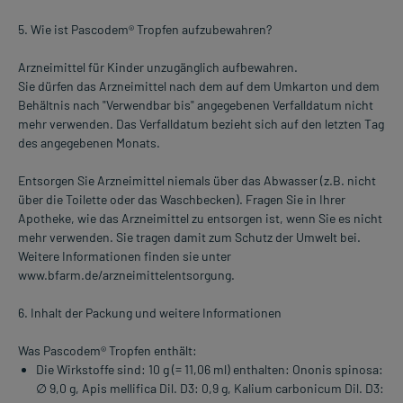
5. Wie ist Pascodem® Tropfen aufzubewahren?
Arzneimittel für Kinder unzugänglich aufbewahren.
Sie dürfen das Arzneimittel nach dem auf dem Umkarton und dem
Behältnis nach "Verwendbar bis" angegebenen Verfalldatum nicht
mehr verwenden. Das Verfalldatum bezieht sich auf den letzten Tag
des angegebenen Monats.
Entsorgen Sie Arzneimittel niemals über das Abwasser (z.B. nicht
über die Toilette oder das Waschbecken). Fragen Sie in Ihrer
Apotheke, wie das Arzneimittel zu entsorgen ist, wenn Sie es nicht
mehr verwenden. Sie tragen damit zum Schutz der Umwelt bei.
Weitere Informationen finden sie unter
www.bfarm.de/arzneimittelentsorgung.
6. Inhalt der Packung und weitere Informationen
Was Pascodem® Tropfen enthält:
Die Wirkstoffe sind: 10 g (= 11,06 ml) enthalten: Ononis spinosa:
∅ 9,0 g, Apis mellifica Dil. D3: 0,9 g, Kalium carbonicum Dil. D3: