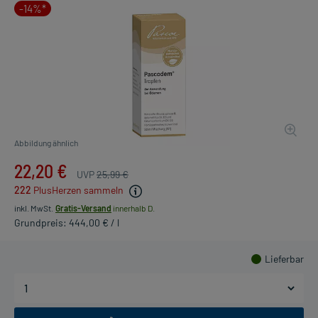
-14%*
Abbildung ähnlich
22,20 €
UVP
25,99 €
222
PlusHerzen sammeln
inkl. MwSt.
Gratis-Versand
innerhalb D.
Grundpreis: 444,00 € / l
Lieferbar