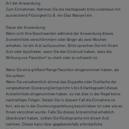
Art der Anwendung:
Zum Einnehmen. Nehmen Sie die Hartkapseln bitte unzerkaut mit
ausreichend Flüssigkeit (z.B. ein Glas Wasser) ein.
Dauer der Anwendung:
Wenn sich Ihre Beschwerden während der Anwendung dieses
Arzneimittels verschlimmern oder länger als zwei Wochen
anhalten, ist ein Arzt aufzusuchen. Bitte sprechen Sie mit Ihrem
Arzt oder Apotheker, wenn Sie den Eindruck haben, dass die
Wirkung von Passidon® zu stark oder zu schwach ist.
Wenn Sie eine größere Menge Passidon eingenommen haben, als
Sie sollten:
Wenn Sie versehentlich einmal das Doppelte oder Dreifache der
vorgesehenen Dosierung (entspricht 4 bis 6 Hartkapseln) dieses
Arzneimittels eingenommen haben, so hat dies in der Regel keine
nachteiligen Folgen. Setzen Sie in diesem Fall die Einnahme so
fort, wie es in der Dosierungsanleitung beschrieben ist oder wie es
Ihnen verordnet wurde. Falls Sie dieses Arzneimittel erheblich
überdosiert haben, sollten Sie Rücksprache mit einem Arzt
nehmen. Dieser kann über gegebenenfalls erforderliche