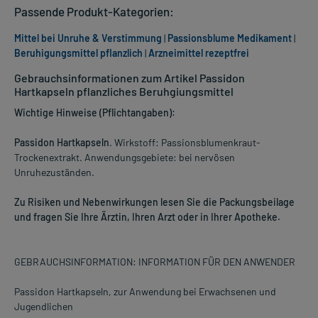
Passende Produkt-Kategorien:
Mittel bei Unruhe & Verstimmung
|
Passionsblume Medikament
|
Beruhigungsmittel pflanzlich
|
Arzneimittel rezeptfrei
Gebrauchsinformationen zum Artikel Passidon
Hartkapseln pflanzliches Beruhgiungsmittel
Wichtige Hinweise (Pflichtangaben):
Passidon Hartkapseln
. Wirkstoff: Passionsblumenkraut-
Trockenextrakt. Anwendungsgebiete: bei nervösen
Unruhezuständen.
Zu Risiken und Nebenwirkungen lesen Sie die Packungsbeilage
und fragen Sie Ihre Ärztin, Ihren Arzt oder in Ihrer Apotheke.
GEBRAUCHSINFORMATION: INFORMATION FÜR DEN ANWENDER
Passidon Hartkapseln, zur Anwendung bei Erwachsenen und
Jugendlichen