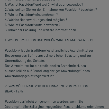
1. Was ist Passidon® und wofür wird es angewendet ?
2. Was sollten Sie vor der Einnahme von Passidon® beachten ?
3. Wie ist Passidon® einzunehmen ?
4. Welche Nebenwirkungen sind möglich ?
5. Wie ist Passidon® aufzubewahren ?
6. Inhalt der Packung und weitere Informationen
1. WAS IST PASSIDON UND WOFÜR WIRD ES ANGEWENDET?
Passidon® ist ein traditionelles pflanzliches Arzneimittel zur
Besserung des Befindens bei nervlicher Belastung und zur
Unterstützung des Schlafes.
Das Arzneimittel ist ein traditionelles Arzneimittel, das
ausschließlich auf Grund langjähriger Anwendung für das
Anwendungsgebiet registriert ist.
2. WAS MÜSSEN SIE VOR DER EINNAHME VON PASSIDON
BEACHTEN?
Passidon darf nicht eingenommen werden, wenn Sie
überempfindlich (allergisch) gegenüber Passionsblume oder einem