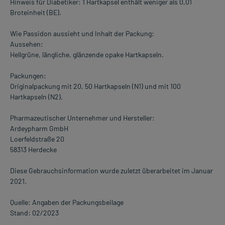
Hinweis für Diabetiker: 1 Hartkapsel enthält weniger als 0,01
Broteinheit (BE).
Wie Passidon aussieht und Inhalt der Packung:
Aussehen:
Hellgrüne, längliche, glänzende opake Hartkapseln.
Packungen:
Originalpackung mit 20, 50 Hartkapseln (N1) und mit 100
Hartkapseln (N2).
Pharmazeutischer Unternehmer und Hersteller:
Ardeypharm GmbH
Loerfeldstraße 20
58313 Herdecke
Diese Gebrauchsinformation wurde zuletzt überarbeitet im Januar
2021.
Quelle: Angaben der Packungsbeilage
Stand: 02/2023