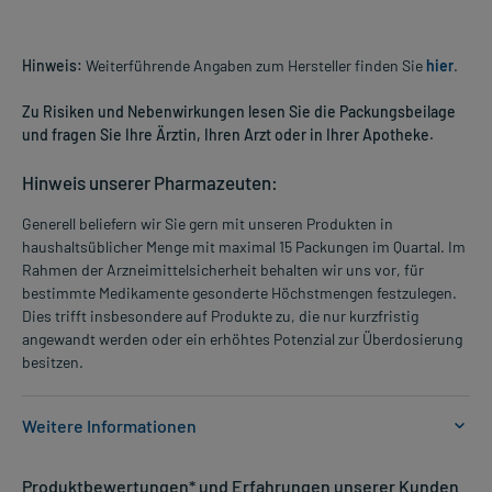
Hinweis:
Weiterführende Angaben zum Hersteller finden Sie
hier
.
Zu Risiken und Nebenwirkungen lesen Sie die Packungsbeilage
und fragen Sie Ihre Ärztin, Ihren Arzt oder in Ihrer Apotheke.
Hinweis unserer Pharmazeuten:
Generell beliefern wir Sie gern mit unseren Produkten in
haushaltsüblicher Menge mit maximal 15 Packungen im Quartal. Im
Rahmen der Arzneimittelsicherheit behalten wir uns vor, für
bestimmte Medikamente gesonderte Höchstmengen festzulegen.
Dies trifft insbesondere auf Produkte zu, die nur kurzfristig
angewandt werden oder ein erhöhtes Potenzial zur Überdosierung
besitzen.
Weitere Informationen
Anwendungsgebiete:
Produktbewertungen* und Erfahrungen unserer Kunden
- Nervöse Unruhe