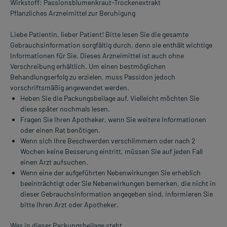
Wirkstoff: Passionsblumenkraut-Trockenextrakt
Pflanzliches Arzneimittel zur Beruhigung
Liebe Patientin, lieber Patient! Bitte lesen Sie die gesamte
Gebrauchsinformation sorgfältig durch, denn sie enthält wichtige
Informationen für Sie. Dieses Arzneimittel ist auch ohne
Verschreibung erhältlich. Um einen bestmöglichen
Behandlungserfolg zu erzielen, muss Passidon jedoch
vorschriftsmäßig angewendet werden.
Heben Sie die Packungsbeilage auf. Vielleicht möchten Sie
diese später nochmals lesen.
Fragen Sie Ihren Apotheker, wenn Sie weitere Informationen
oder einen Rat benötigen.
Wenn sich Ihre Beschwerden verschlimmern oder nach 2
Wochen keine Besserung eintritt, müssen Sie auf jeden Fall
einen Arzt aufsuchen.
Wenn eine der aufgeführten Nebenwirkungen Sie erheblich
beeinträchtigt oder Sie Nebenwirkungen bemerken, die nicht in
dieser Gebrauchsinformation angegeben sind, informieren Sie
bitte Ihren Arzt oder Apotheker.
Was in dieser Packungsbeilage steht