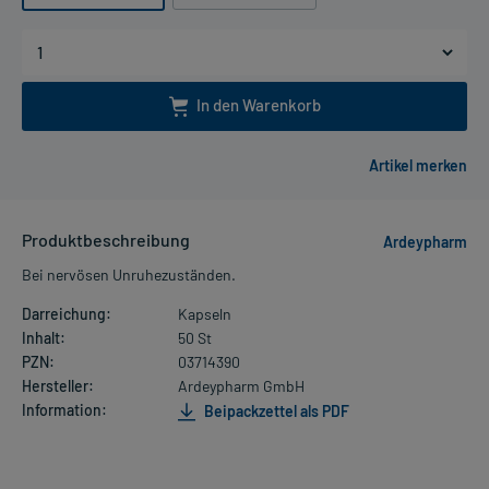
In den Warenkorb
Produktbeschreibung
Ardeypharm
Bei nervösen Unruhezuständen.
Darreichung:
Kapseln
Inhalt:
50 St
PZN:
03714390
Hersteller:
Ardeypharm GmbH
Information:
Beipackzettel als PDF