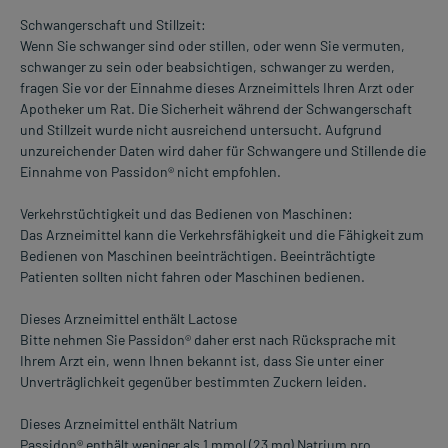
Schwangerschaft und Stillzeit:
Wenn Sie schwanger sind oder stillen, oder wenn Sie vermuten,
schwanger zu sein oder beabsichtigen, schwanger zu werden,
fragen Sie vor der Einnahme dieses Arzneimittels Ihren Arzt oder
Apotheker um Rat. Die Sicherheit während der Schwangerschaft
und Stillzeit wurde nicht ausreichend untersucht. Aufgrund
unzureichender Daten wird daher für Schwangere und Stillende die
Einnahme von Passidon® nicht empfohlen.
Verkehrstüchtigkeit und das Bedienen von Maschinen:
Das Arzneimittel kann die Verkehrsfähigkeit und die Fähigkeit zum
Bedienen von Maschinen beeinträchtigen. Beeinträchtigte
Patienten sollten nicht fahren oder Maschinen bedienen.
Dieses Arzneimittel enthält Lactose
Bitte nehmen Sie Passidon® daher erst nach Rücksprache mit
Ihrem Arzt ein, wenn Ihnen bekannt ist, dass Sie unter einer
Unverträglichkeit gegenüber bestimmten Zuckern leiden.
Dieses Arzneimittel enthält Natrium
Passidon® enthält weniger als 1 mmol (23 mg) Natrium pro