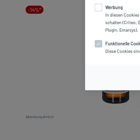
Werbung
-14%*
In diesen Cookies
schalten (Criteo, 
Plugin, Emarsys).
Funktionelle Coo
Diese Cookies sin
Abbildung ähnlich