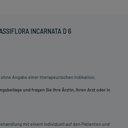
PASSIFLORA INCARNATA D 6
 ohne Angabe einer therapeutischen Indikation.
sbeilage und fragen Sie Ihre Ärztin, Ihren Arzt oder in
ehandlung mit einem individuell auf den Patienten und