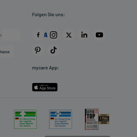
Folgen Sie uns:
rkasse
mycare App: