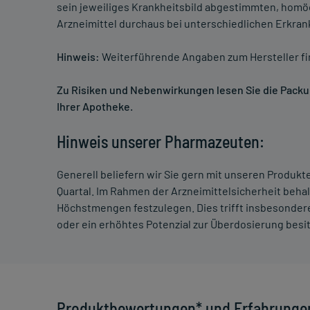
sein jeweiliges Krankheitsbild abgestimmten, homö
Arzneimittel durchaus bei unterschiedlichen Erkra
Hinweis:
Weiterführende Angaben zum Hersteller f
Zu Risiken und Nebenwirkungen lesen Sie die Packung
Ihrer Apotheke.
Hinweis unserer Pharmazeuten:
Generell beliefern wir Sie gern mit unseren Produk
Quartal. Im Rahmen der Arzneimittelsicherheit beha
Höchstmengen festzulegen. Dies trifft insbesondere
oder ein erhöhtes Potenzial zur Überdosierung besi
Produktbewertungen* und Erfahrunge