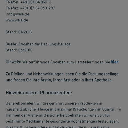
Telefon: +49 (0)7164 930-0
Telefax: +49 (0)7164 930-297
info@wala.de
www.wala.de
Stand: 01/2016
Quelle: Angaben der Packungsbeilage
Stand: 03/2016
Hinweis:
Weiterführende Angaben zum Hersteller finden Sie
hier
.
Zu Risiken und Nebenwirkungen lesen Sie die Packungsbeilage
und fragen Sie Ihre Ärztin, Ihren Arzt oder in Ihrer Apotheke.
Hinweis unserer Pharmazeuten:
Generell beliefern wir Sie gern mit unseren Produkten in
haushaltsüblicher Menge mit maximal 15 Packungen im Quartal. Im
Rahmen der Arzneimittelsicherheit behalten wir uns vor, für
bestimmte Medikamente gesonderte Höchstmengen festzulegen.
Dies trifft insbesondere auf Produkte zu, die nur kurzfristig