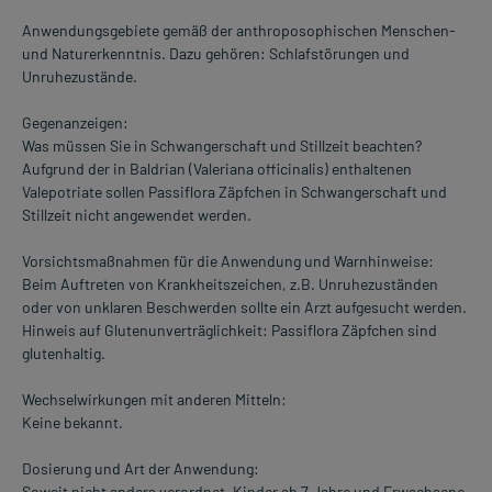
Anwendungsgebiete gemäß der anthroposophischen Menschen-
und Naturerkenntnis. Dazu gehören: Schlafstörungen und
Unruhezustände.
Gegenanzeigen:
Was müssen Sie in Schwangerschaft und Stillzeit beachten?
Aufgrund der in Baldrian (Valeriana officinalis) enthaltenen
Valepotriate sollen Passiflora Zäpfchen in Schwangerschaft und
Stillzeit nicht angewendet werden.
Vorsichtsmaßnahmen für die Anwendung und Warnhinweise:
Beim Auftreten von Krankheitszeichen, z.B. Unruhezuständen
oder von unklaren Beschwerden sollte ein Arzt aufgesucht werden.
Hinweis auf Glutenunverträglichkeit: Passiflora Zäpfchen sind
glutenhaltig.
Wechselwirkungen mit anderen Mitteln:
Keine bekannt.
Dosierung und Art der Anwendung:
Soweit nicht anders verordnet, Kinder ab 7 Jahre und Erwachsene