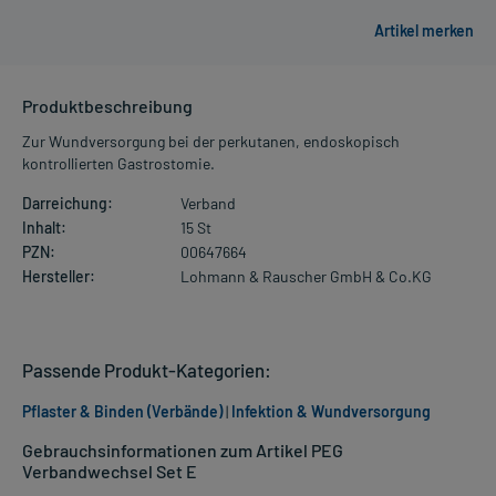
Produktbeschreibung
Zur Wundversorgung bei der perkutanen, endoskopisch
kontrollierten Gastrostomie.
Darreichung:
Verband
Inhalt:
15 St
PZN:
00647664
Hersteller:
Lohmann & Rauscher GmbH & Co.KG
Passende Produkt-Kategorien:
Pflaster & Binden (Verbände)
|
Infektion & Wundversorgung
Gebrauchsinformationen zum Artikel PEG
Verbandwechsel Set E