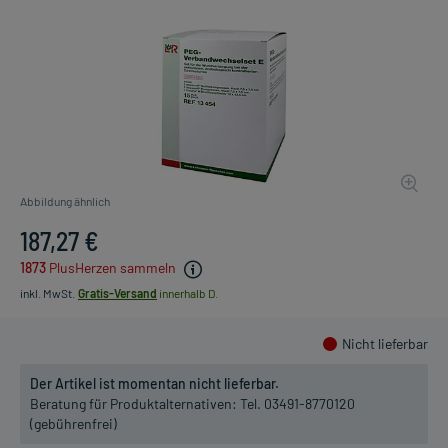
Abbildung ähnlich
187,27 €
1873
PlusHerzen sammeln
inkl. MwSt.
Gratis-Versand
innerhalb D.
Nicht lieferbar
Der Artikel ist momentan nicht lieferbar.
Beratung für Produktalternativen:
Tel. 03491-8770120
(gebührenfrei)