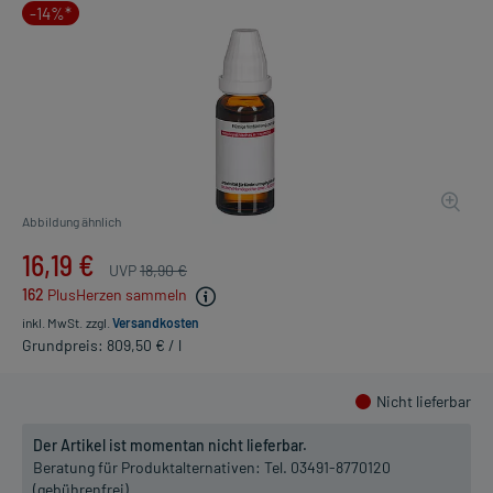
-14%*
Abbildung ähnlich
16,19 €
UVP
18,90 €
162
PlusHerzen sammeln
inkl. MwSt.
zzgl.
Versandkosten
Grundpreis: 809,50 € / l
Nicht lieferbar
Der Artikel ist momentan nicht lieferbar.
Beratung für Produktalternativen:
Tel. 03491-8770120
(gebührenfrei)