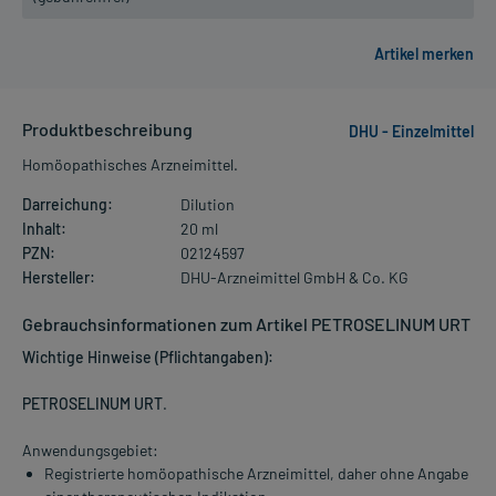
Produktbeschreibung
DHU - Einzelmittel
Homöopathisches Arzneimittel.
Darreichung:
Dilution
Inhalt:
20 ml
PZN:
02124597
Hersteller:
DHU-Arzneimittel GmbH & Co. KG
Gebrauchsinformationen zum Artikel PETROSELINUM URT
Wichtige Hinweise (Pflichtangaben):
PETROSELINUM URT
.
Anwendungsgebiet:
Registrierte homöopathische Arzneimittel, daher ohne Angabe