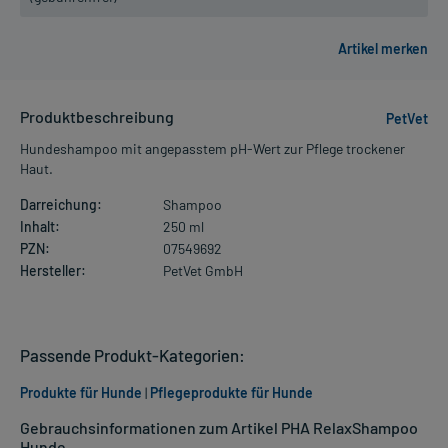
Produktbeschreibung
PetVet
Hundeshampoo mit angepasstem pH-Wert zur Pflege trockener
Haut.
Darreichung:
Shampoo
Inhalt:
250 ml
PZN:
07549692
Hersteller:
PetVet GmbH
Passende Produkt-Kategorien:
Produkte für Hunde
|
Pflegeprodukte für Hunde
Gebrauchsinformationen zum Artikel PHA RelaxShampoo
Hunde