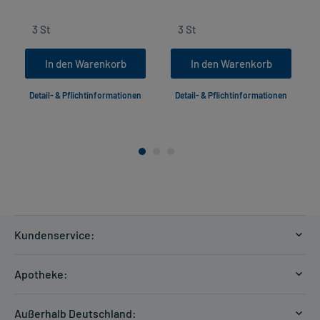
In den Warenkorb
In den Warenkorb
Detail- & Pflichtinformationen
Detail- & Pflichtinformationen
Kundenservice:
Versandkosten
Apotheke:
Zahlungsarten
Ratgeber
Kontakt
Außerhalb Deutschland: