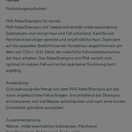
Produkteigenschaften:
PHA RelaxShampoo für Hunde
PHA RelaxShampoo mit Teebaumöl enthält milde waschaktive
Substanzen und reinigt Haut und Fell schonend. Kamille und
Panthenol beruhigen gereizte und empfindliche Haut. Dank dem
auf die speziellen Bedürfnisse der Hundehaut abgestimmtem pH-
Wert von 7,5 (+/- 0,5), bleibt der natürliche Schutzmechanismus
der Haut erhalten. Das RelaxShampoo von PHA verteilt sich
optimal im nassen Fell und ist bei sparsamer Dosierung hoch
ergiebig.
Anwendung:
Eine walnussgroße Menge von dem PHA RelaxShampoo auf das
zuvor angefeuchtete Fell auftragen. Anschließend das Shampoo
einmassieren, mit viel Wasser aufschäumen und nach einer kurzen
Einwirkzeit gründlich ausspülen.
Zusammensetzung
Wasser, milde waschaktive Substanzen, Panthenol,