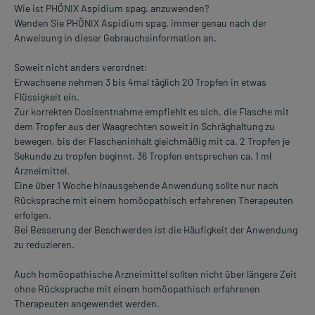
Wie ist PHÖNIX Aspidium spag. anzuwenden?
Wenden Sie PHÖNIX Aspidium spag. immer genau nach der
Anweisung in dieser Gebrauchsinformation an.
Soweit nicht anders verordnet:
Erwachsene nehmen 3 bis 4mal täglich 20 Tropfen in etwas
Flüssigkeit ein.
Zur korrekten Dosisentnahme empfiehlt es sich, die Flasche mit
dem Tropfer aus der Waagrechten soweit in Schräghaltung zu
bewegen, bis der Flascheninhalt gleichmäßig mit ca. 2 Tropfen je
Sekunde zu tropfen beginnt. 36 Tropfen entsprechen ca. 1 ml
Arzneimittel.
Eine über 1 Woche hinausgehende Anwendung sollte nur nach
Rücksprache mit einem homöopathisch erfahrenen Therapeuten
erfolgen.
Bei Besserung der Beschwerden ist die Häufigkeit der Anwendung
zu reduzieren.
Auch homöopathische Arzneimittel sollten nicht über längere Zeit
ohne Rücksprache mit einem homöopathisch erfahrenen
Therapeuten angewendet werden.