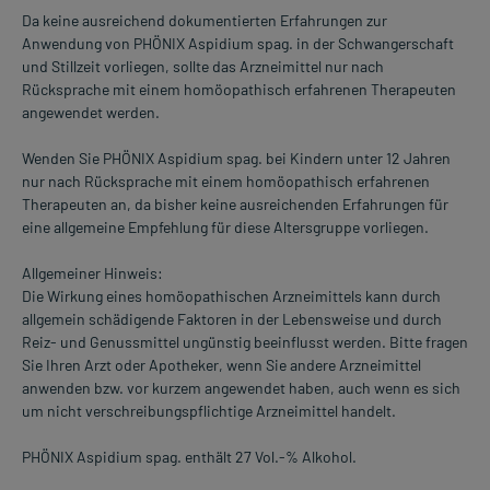
Da keine ausreichend dokumentierten Erfahrungen zur
Anwendung von PHÖNIX Aspidium spag. in der Schwangerschaft
und Stillzeit vorliegen, sollte das Arzneimittel nur nach
Rücksprache mit einem homöopathisch erfahrenen Therapeuten
angewendet werden.
Wenden Sie PHÖNIX Aspidium spag. bei Kindern unter 12 Jahren
nur nach Rücksprache mit einem homöopathisch erfahrenen
Therapeuten an, da bisher keine ausreichenden Erfahrungen für
eine allgemeine Empfehlung für diese Altersgruppe vorliegen.
Allgemeiner Hinweis:
Die Wirkung eines homöopathischen Arzneimittels kann durch
allgemein schädigende Faktoren in der Lebensweise und durch
Reiz- und Genussmittel ungünstig beeinflusst werden. Bitte fragen
Sie Ihren Arzt oder Apotheker, wenn Sie andere Arzneimittel
anwenden bzw. vor kurzem angewendet haben, auch wenn es sich
um nicht verschreibungspflichtige Arzneimittel handelt.
PHÖNIX Aspidium spag. enthält 27 Vol.-% Alkohol.