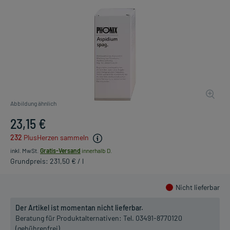
Abbildung ähnlich
23,15 €
232
PlusHerzen sammeln
inkl. MwSt.
Gratis-Versand
innerhalb D.
Grundpreis: 231,50 € / l
Nicht lieferbar
Der Artikel ist momentan nicht lieferbar.
Beratung für Produktalternativen:
Tel. 03491-8770120
(gebührenfrei)