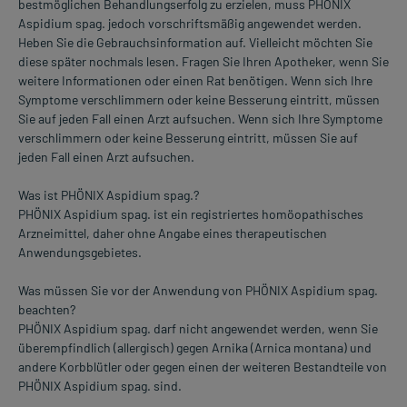
bestmöglichen Behandlungserfolg zu erzielen, muss PHÖNIX
Aspidium spag. jedoch vorschriftsmäßig angewendet werden.
Heben Sie die Gebrauchsinformation auf. Vielleicht möchten Sie
diese später nochmals lesen. Fragen Sie Ihren Apotheker, wenn Sie
weitere Informationen oder einen Rat benötigen. Wenn sich Ihre
Symptome verschlimmern oder keine Besserung eintritt, müssen
Sie auf jeden Fall einen Arzt aufsuchen. Wenn sich Ihre Symptome
verschlimmern oder keine Besserung eintritt, müssen Sie auf
jeden Fall einen Arzt aufsuchen.
Was ist PHÖNIX Aspidium spag.?
PHÖNIX Aspidium spag. ist ein registriertes homöopathisches
Arzneimittel, daher ohne Angabe eines therapeutischen
Anwendungsgebietes.
Was müssen Sie vor der Anwendung von PHÖNIX Aspidium spag.
beachten?
PHÖNIX Aspidium spag. darf nicht angewendet werden, wenn Sie
überempfindlich (allergisch) gegen Arnika (Arnica montana) und
andere Korbblütler oder gegen einen der weiteren Bestandteile von
PHÖNIX Aspidium spag. sind.