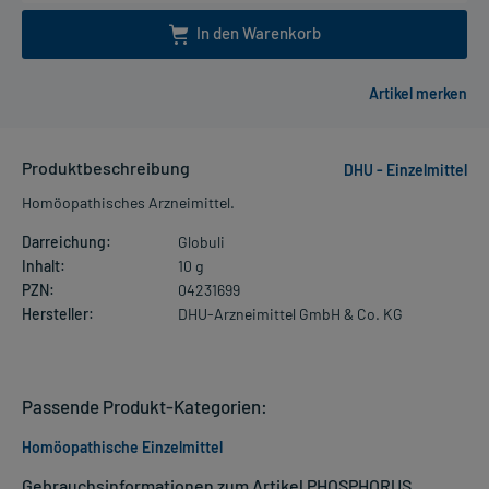
In den Warenkorb
Produktbeschreibung
DHU - Einzelmittel
Homöopathisches Arzneimittel.
Darreichung:
Globuli
Inhalt:
10 g
PZN:
04231699
Hersteller:
DHU-Arzneimittel GmbH & Co. KG
Passende Produkt-Kategorien:
Homöopathische Einzelmittel
Gebrauchsinformationen zum Artikel PHOSPHORUS