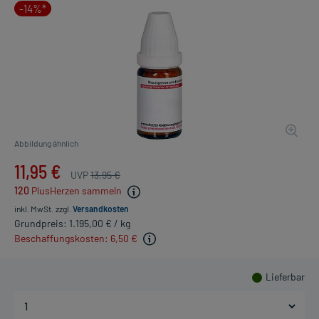
-14%*
Abbildung ähnlich
11,95 €
UVP
13,95 €
120
PlusHerzen sammeln
inkl. MwSt.
zzgl.
Versandkosten
Grundpreis: 1.195,00 € / kg
Beschaffungskosten: 6,50 €
Lieferbar