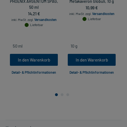
PHOENIX ARGENTUM SPAG,
Metakaveron Globuli, 10 g
50 ml
10,99 €
14,21 €
inkl. MwSt.
zzgl.
Versandkosten
Lieferbar
inkl. MwSt.
zzgl.
Versandkosten
Lieferbar
In den Warenkorb
In den Warenkorb
Detail- & Pflichtinformationen
Detail- & Pflichtinformationen