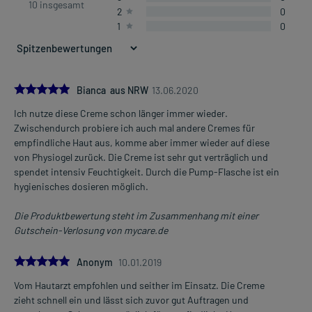
10 insgesamt
2
0
1
0
5.0
Bianca aus NRW
13.06.2020
Ich nutze diese Creme schon länger immer wieder.
Zwischendurch probiere ich auch mal andere Cremes für
empfindliche Haut aus, komme aber immer wieder auf diese
von Physiogel zurück. Die Creme ist sehr gut verträglich und
spendet intensiv Feuchtigkeit. Durch die Pump-Flasche ist ein
hygienisches dosieren möglich.
Die Produktbewertung steht im Zusammenhang mit einer
Gutschein-Verlosung von mycare.de
5.0
Anonym
10.01.2019
Vom Hautarzt empfohlen und seither im Einsatz. Die Creme
zieht schnell ein und lässt sich zuvor gut Auftragen und