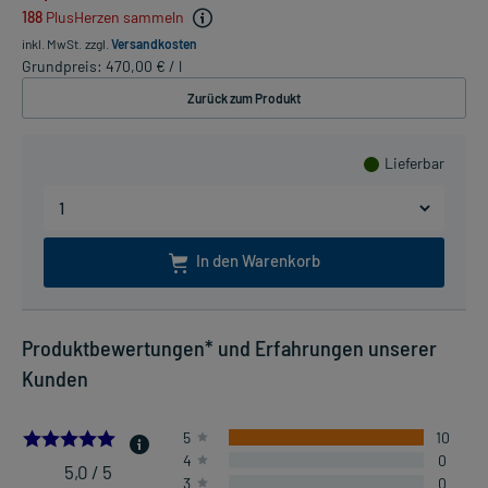
188
PlusHerzen sammeln
inkl. MwSt.
zzgl.
Versandkosten
Grundpreis: 470,00 € / l
Zurück zum Produkt
Lieferbar
In den Warenkorb
Produktbewertungen* und Erfahrungen unserer
Kunden
5.0
5
10
4
0
5,0 / 5
3
0