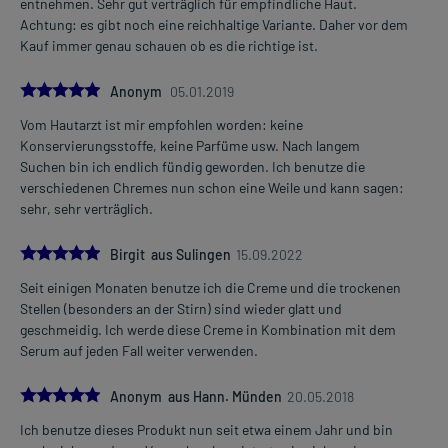
entnehmen. Sehr gut verträglich für empfindliche Haut.
Achtung: es gibt noch eine reichhaltige Variante. Daher vor dem
Kauf immer genau schauen ob es die richtige ist.
5.0
Anonym
05.01.2019
Vom Hautarzt ist mir empfohlen worden: keine
Konservierungsstoffe, keine Parfüme usw. Nach langem
Suchen bin ich endlich fündig geworden. Ich benutze die
verschiedenen Chremes nun schon eine Weile und kann sagen:
sehr, sehr verträglich.
5.0
Birgit aus Sulingen
15.09.2022
Seit einigen Monaten benutze ich die Creme und die trockenen
Stellen (besonders an der Stirn) sind wieder glatt und
geschmeidig. Ich werde diese Creme in Kombination mit dem
Serum auf jeden Fall weiter verwenden.
5.0
Anonym aus Hann. Münden
20.05.2018
Ich benutze dieses Produkt nun seit etwa einem Jahr und bin