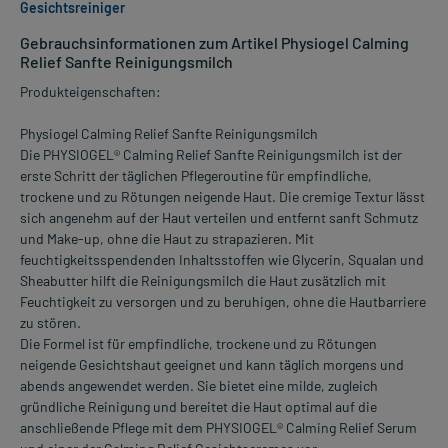
Gesichtsreiniger
Gebrauchsinformationen zum Artikel Physiogel Calming
Relief Sanfte Reinigungsmilch
Produkteigenschaften:
Physiogel Calming Relief Sanfte Reinigungsmilch
Die PHYSIOGEL® Calming Relief Sanfte Reinigungsmilch ist der
erste Schritt der täglichen Pflegeroutine für empfindliche,
trockene und zu Rötungen neigende Haut. Die cremige Textur lässt
sich angenehm auf der Haut verteilen und entfernt sanft Schmutz
und Make-up, ohne die Haut zu strapazieren. Mit
feuchtigkeitsspendenden Inhaltsstoffen wie Glycerin, Squalan und
Sheabutter hilft die Reinigungsmilch die Haut zusätzlich mit
Feuchtigkeit zu versorgen und zu beruhigen, ohne die Hautbarriere
zu stören.
Die Formel ist für empfindliche, trockene und zu Rötungen
neigende Gesichtshaut geeignet und kann täglich morgens und
abends angewendet werden. Sie bietet eine milde, zugleich
gründliche Reinigung und bereitet die Haut optimal auf die
anschließende Pflege mit dem PHYSIOGEL® Calming Relief Serum