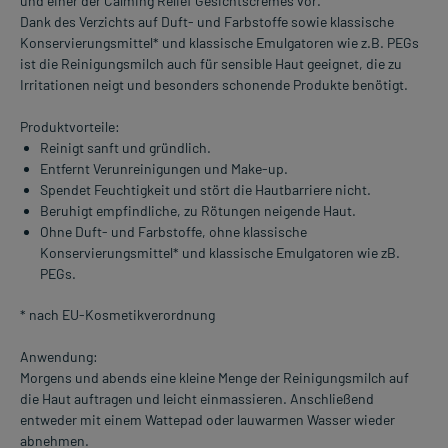
und einer der Calming Relief Gesichtscremes vor.
Dank des Verzichts auf Duft- und Farbstoffe sowie klassische
Konservierungsmittel* und klassische Emulgatoren wie z.B. PEGs
ist die Reinigungsmilch auch für sensible Haut geeignet, die zu
Irritationen neigt und besonders schonende Produkte benötigt.
Produktvorteile:
Reinigt sanft und gründlich.
Entfernt Verunreinigungen und Make-up.
Spendet Feuchtigkeit und stört die Hautbarriere nicht.
Beruhigt empfindliche, zu Rötungen neigende Haut.
Ohne Duft- und Farbstoffe, ohne klassische
Konservierungsmittel* und klassische Emulgatoren wie zB.
PEGs.
* nach EU-Kosmetikverordnung
Anwendung:
Morgens und abends eine kleine Menge der Reinigungsmilch auf
die Haut auftragen und leicht einmassieren. Anschließend
entweder mit einem Wattepad oder lauwarmen Wasser wieder
abnehmen.