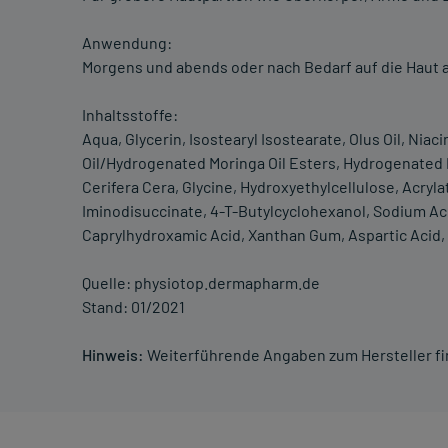
Anwendung:
Morgens und abends oder nach Bedarf auf die Haut 
Inhaltsstoffe:
Aqua, Glycerin, Isostearyl Isostearate, Olus Oil, Nia
Oil/Hydrogenated Moringa Oil Esters, Hydrogenated 
Cerifera Cera, Glycine, Hydroxyethylcellulose, Acry
Iminodisuccinate, 4-T-Butylcyclohexanol, Sodium Ac
Caprylhydroxamic Acid, Xanthan Gum, Aspartic Acid,
Quelle: physiotop.dermapharm.de
Stand: 01/2021
Hinweis:
Weiterführende Angaben zum Hersteller f