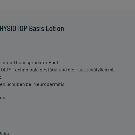
HYSIOTOP Basis Lotion
ener und beanspruchter Haut.
e OLT®-Technologie gestärkt und die Haut zusätzlich mit
t.
den Schüben bei Neurodermitis.
fen.
Beine.