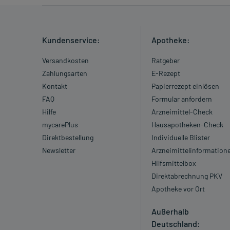
Kundenservice:
Apotheke:
Versandkosten
Ratgeber
Zahlungsarten
E-Rezept
Kontakt
Papierrezept einlösen
FAQ
Formular anfordern
Hilfe
Arzneimittel-Check
mycarePlus
Hausapotheken-Check
Direktbestellung
Individuelle Blister
Newsletter
Arzneimittelinformation
Hilfsmittelbox
Direktabrechnung PKV
Apotheke vor Ort
Außerhalb
Deutschland: