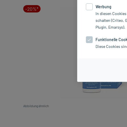
Werbung
-20%*
In diesen Cookies
schalten (Criteo, 
Plugin, Emarsys).
Funktionelle Coo
Diese Cookies sin
Abbildung ähnlich