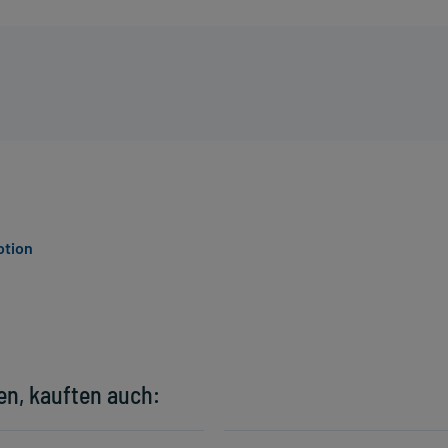
otion
en, kauften auch: