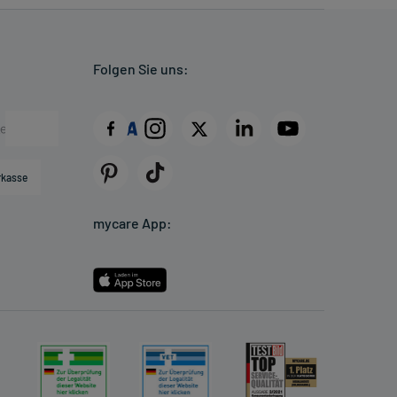
Folgen Sie uns:
rkasse
mycare App: