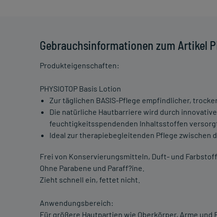
Gebrauchsinformationen zum Artikel P
Produkteigenschaften:
PHYSIOTOP Basis Lotion
Zur täglichen BASIS-Pflege empfindlicher, trock
Die natürliche Hautbarriere wird durch innovativ
feuchtigkeitsspendenden Inhaltsstoffen versorg
Ideal zur therapiebegleitenden Pflege zwischen 
Frei von Konservierungsmitteln, Duft- und Farbstof
Ohne Parabene und Paraff?ine.
Zieht schnell ein, fettet nicht.
Anwendungsbereich:
Für größere Hautpartien wie Oberkörper, Arme und 