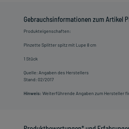
Gebrauchsinformationen zum Artikel Pi
Produkteigenschaften:
Pinzette Splitter spitz mit Lupe 8 cm
1 Stück
Quelle: Angaben des Herstellers
Stand: 02/2017
Hinweis:
Weiterführende Angaben zum Hersteller f
Produktbewertungen* und Erfahrunge