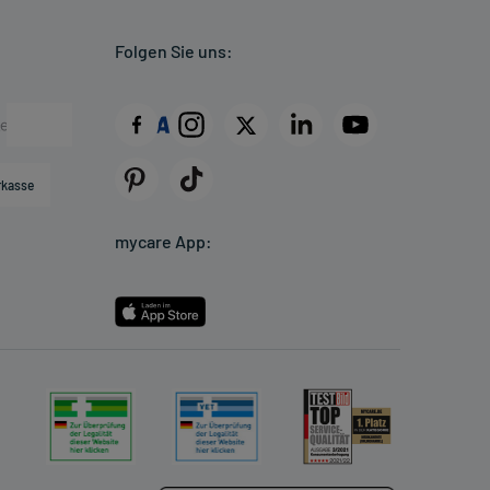
Folgen Sie uns:
rkasse
mycare App: