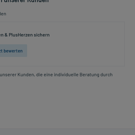
den
n & PlusHerzen sichern
zt bewerten
unserer Kunden, die eine individuelle Beratung durch