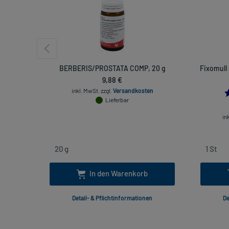
BERBERIS/PROSTATA COMP, 20 g
Fixomull 
9,88 €
inkl. MwSt.
zzgl.
Versandkosten
Lieferbar
in
In den Warenkorb
Detail- & Pflichtinformationen
De