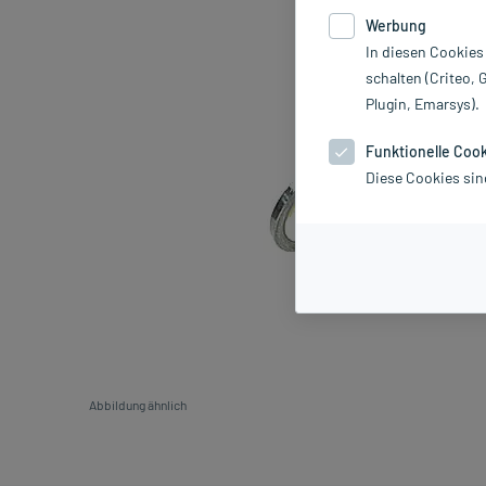
Werbung
In diesen Cookies
schalten (Criteo, 
Plugin, Emarsys).
Funktionelle Coo
Diese Cookies sin
Abbildung ähnlich