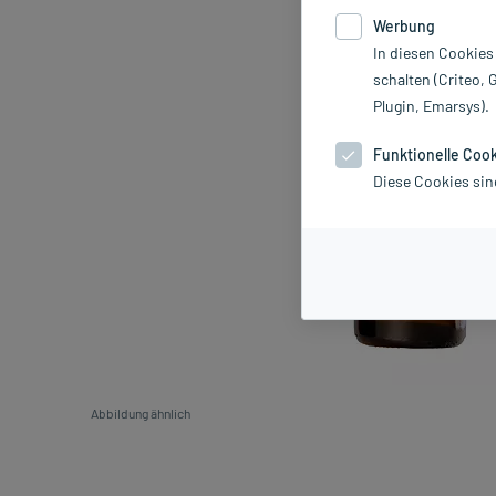
Werbung
In diesen Cookies
schalten (Criteo, 
Plugin, Emarsys).
Funktionelle Coo
Diese Cookies sin
Abbildung ähnlich