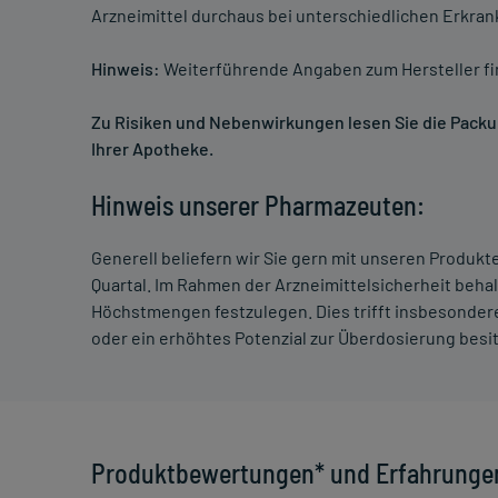
Arzneimittel durchaus bei unterschiedlichen Erkra
Hinweis:
Weiterführende Angaben zum Hersteller f
Zu Risiken und Nebenwirkungen lesen Sie die Packung
Ihrer Apotheke.
Hinweis unserer Pharmazeuten:
Generell beliefern wir Sie gern mit unseren Produk
Quartal. Im Rahmen der Arzneimittelsicherheit beha
Höchstmengen festzulegen. Dies trifft insbesondere
oder ein erhöhtes Potenzial zur Überdosierung besi
Produktbewertungen* und Erfahrunge