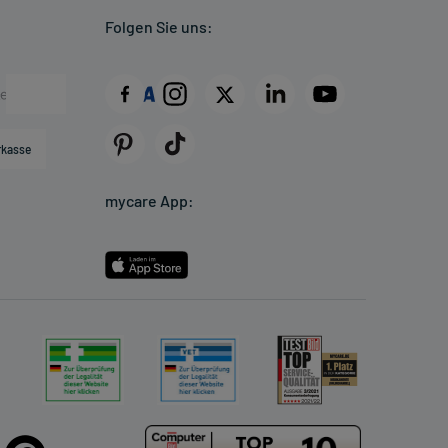
Folgen Sie uns:
rkasse
mycare App: