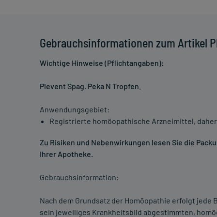
Gebrauchsinformationen zum Artikel P
Wichtige Hinweise (Pflichtangaben):
Plevent Spag. Peka N Tropfen
.
Anwendungsgebiet:
Registrierte homöopathische Arzneimittel, daher
Zu Risiken und Nebenwirkungen lesen Sie die Packung
Ihrer Apotheke.
Gebrauchsinformation:
Nach dem Grundsatz der Homöopathie erfolgt jede B
sein jeweiliges Krankheitsbild abgestimmten, homö