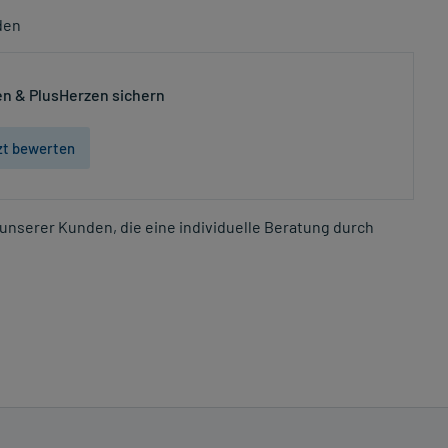
den
n & PlusHerzen sichern
zt bewerten
unserer Kunden, die eine individuelle Beratung durch