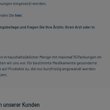
nkungen eingesetzt werden.
inden Sie
hier
.
sbeilage und fragen Sie Ihre Ärztin, Ihren Arzt oder in
ten in haushaltsüblicher Menge mit maximal 15 Packungen im
lten wir uns vor, für bestimmte Medikamente gesonderte
 auf Produkte zu, die nur kurzfristig angewandt werden
tzen.
n unserer Kunden