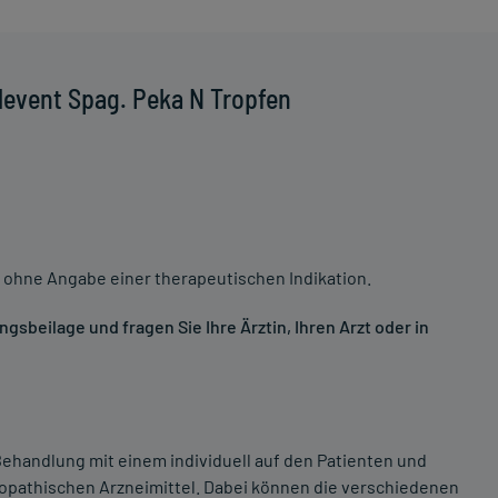
levent Spag. Peka N Tropfen
 ohne Angabe einer therapeutischen Indikation.
sbeilage und fragen Sie Ihre Ärztin, Ihren Arzt oder in
ehandlung mit einem individuell auf den Patienten und
opathischen Arzneimittel. Dabei können die verschiedenen