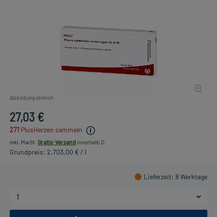
Abbildung ähnlich
27,03 €
271
PlusHerzen sammeln
inkl. MwSt.
Gratis-Versand
innerhalb D.
Grundpreis: 2.703,00 € / l
Lieferzeit
: 8 Werktage