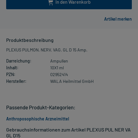
In den Warenkorb
Produktbeschreibung
PLEXUS PULMON. NERV. VAG. GL D 15 Amp.
Darreichung:
Ampullen
Inhalt:
10X1 ml
PZN:
02952414
Hersteller:
WALA Heilmittel GmbH
Passende Produkt-Kategorien:
Anthroposophische Arzneimittel
Gebrauchsinformationen zum Artikel PLEXUS PUL NER VA
GL D15