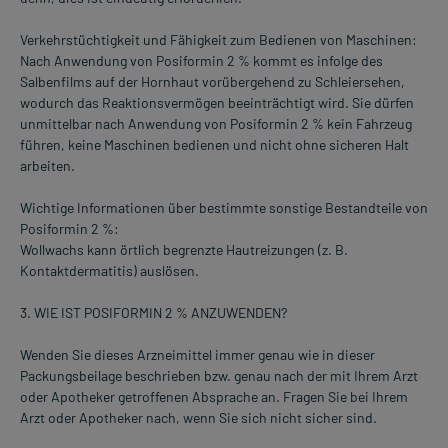
Verkehrstüchtigkeit und Fähigkeit zum Bedienen von Maschinen:
Nach Anwendung von Posiformin 2 % kommt es infolge des
Salbenfilms auf der Hornhaut vorübergehend zu Schleiersehen,
wodurch das Reaktionsvermögen beeinträchtigt wird. Sie dürfen
unmittelbar nach Anwendung von Posiformin 2 % kein Fahrzeug
führen, keine Maschinen bedienen und nicht ohne sicheren Halt
arbeiten.
Wichtige Informationen über bestimmte sonstige Bestandteile von
Posiformin 2 %:
Wollwachs kann örtlich begrenzte Hautreizungen (z. B.
Kontaktdermatitis) auslösen.
3. WIE IST POSIFORMIN 2 % ANZUWENDEN?
Wenden Sie dieses Arzneimittel immer genau wie in dieser
Packungsbeilage beschrieben bzw. genau nach der mit Ihrem Arzt
oder Apotheker getroffenen Absprache an. Fragen Sie bei Ihrem
Arzt oder Apotheker nach, wenn Sie sich nicht sicher sind.