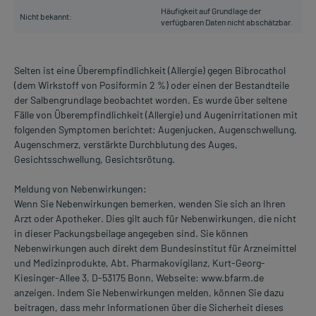
Häufigkeit auf Grundlage der
Nicht bekannt:
verfügbaren Daten nicht abschätzbar.
Selten ist eine Überempfindlichkeit (Allergie) gegen Bibrocathol
(dem Wirkstoff von Posiformin 2 %) oder einen der Bestandteile
der Salbengrundlage beobachtet worden. Es wurde über seltene
Fälle von Überempfindlichkeit (Allergie) und Augenirritationen mit
folgenden Symptomen berichtet: Augenjucken, Augenschwellung,
Augenschmerz, verstärkte Durchblutung des Auges,
Gesichtsschwellung, Gesichtsrötung.
Meldung von Nebenwirkungen:
Wenn Sie Nebenwirkungen bemerken, wenden Sie sich an Ihren
Arzt oder Apotheker. Dies gilt auch für Nebenwirkungen, die nicht
in dieser Packungsbeilage angegeben sind. Sie können
Nebenwirkungen auch direkt dem Bundesinstitut für Arzneimittel
und Medizinprodukte, Abt. Pharmakovigilanz, Kurt-Georg-
Kiesinger-Allee 3, D-53175 Bonn, Webseite: www.bfarm.de
anzeigen. Indem Sie Nebenwirkungen melden, können Sie dazu
beitragen, dass mehr Informationen über die Sicherheit dieses