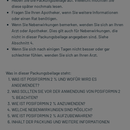
Heben Sie die Packungsbeilage auf. Vielleicht möchten Sie
diese später nochmals lesen.
Fragen Sie Ihren Apotheker, wenn Sie weitere Informationen
oder einen Rat benötigen.
Wenn Sie Nebenwirkungen bemerken, wenden Sie sich an Ihren
Arzt oder Apotheker. Dies gilt auch für Nebenwirkungen, die
nicht in dieser Packungsbeilage angegeben sind. Siehe
Abschnitt 4.
Wenn Sie sich nach einigen Tagen nicht besser oder gar
schlechter fühlen, wenden Sie sich an Ihren Arzt.
Was in dieser Packungsbeilage steht:
WAS IST POSIFORMIN 2 % UND WOFÜR WIRD ES
ANGEWENDET?
WAS SOLLTEN SIE VOR DER ANWENDUNG VON POSIFORMIN 2
% BEACHTEN?
WIE IST POSIFORMIN 2 % ANZUWENDEN?
WELCHE NEBENWIRKUNGEN SIND MÖGLICH?
WIE IST POSIFORMIN 2 % AUFZUBEWAHREN?
INHALT DER PACKUNG UND WEITERE INFORMATIONEN