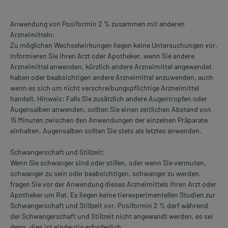
Anwendung von Posiformin 2 % zusammen mit anderen
Arzneimitteln:
Zu möglichen Wechselwirkungen liegen keine Untersuchungen vor.
Informieren Sie Ihren Arzt oder Apotheker, wenn Sie andere
Arzneimittel anwenden, kürzlich andere Arzneimittel angewendet
haben oder beabsichtigen andere Arzneimittel anzuwenden, auch
wenn es sich um nicht verschreibungspflichtige Arzneimittel
handelt. Hinweis: Falls Sie zusätzlich andere Augentropfen oder
Augensalben anwenden, sollten Sie einen zeitlichen Abstand von
15 Minuten zwischen den Anwendungen der einzelnen Präparate
einhalten. Augensalben sollten Sie stets als letztes anwenden.
Schwangerschaft und Stillzeit:
Wenn Sie schwanger sind oder stillen, oder wenn Sie vermuten,
schwanger zu sein oder beabsichtigen, schwanger zu werden,
fragen Sie vor der Anwendung dieses Arzneimittels Ihren Arzt oder
Apotheker um Rat. Es liegen keine tierexperimentellen Studien zur
Schwangerschaft und Stillzeit vor. Posiformin 2 % darf während
der Schwangerschaft und Stillzeit nicht angewandt werden, es sei
denn, dies ist eindeutig erforderlich.