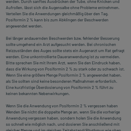
werden. Durch sanftes Ausdrücken der Tube, ohne Knicken und
Aufrollen, lässt sich die Augensalbe ohne Probleme entnehmen.
Verteilen Sie die Anwendungen gleichmäßig über den Tag.
Posiformin 2 % kann bis zum Abklingen der Beschwerden
angewendet werden.
Bei länger andauernden Beschwerden bzw. fehlender Besserung
sollte umgehend ein Arzt aufgesucht werden. Bei chronischen
Reizzuständen des Auges sollte stets ein Augenarzt um Rat gefragt
werden. Eine unkontrollierte Daueranwendung ist zu vermeiden.
Bitte sprechen Sie mit Ihrem Arzt, wenn Sie den Eindruck haben,
dass die Wirkung von Posiformin 2 % zu stark oder zu schwach ist.
Wenn Sie eine größere Menge Posiformin 2 % angewendet haben,
als Sie sollten sind keine besonderen Maßnahmen erforderlich.
Eine kurzfristige Überdosierung von Posiformin 2 % führt zu
keinen bekannten Nebenwirkungen.
Wenn Sie die Anwendung von Posiformin 2 % vergessen haben
Wenden Sie nicht die doppelte Menge an, wenn Sie die vorherige
Anwendung vergessen haben, sondern holen Sie die Anwendung
so schnell wie möglich nach, und dosieren Sie anschließend mit
gleicher Menge und im gleichen Zeitabstand/Rhythmus wie oben