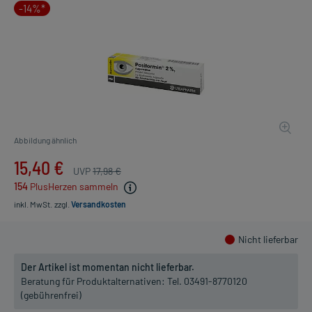
-14%*
Abbildung ähnlich
15,40 €
UVP
17,98 €
154
PlusHerzen sammeln
inkl. MwSt.
zzgl.
Versandkosten
Nicht lieferbar
Der Artikel ist momentan nicht lieferbar.
Beratung für Produktalternativen:
Tel. 03491-8770120
(gebührenfrei)