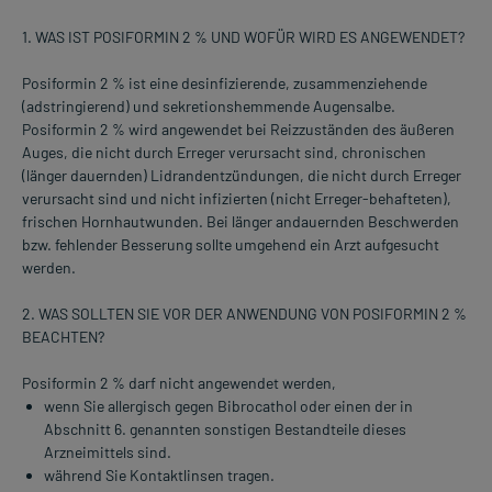
1. WAS IST POSIFORMIN 2 % UND WOFÜR WIRD ES ANGEWENDET?
Posiformin 2 % ist eine desinfizierende, zusammenziehende
(adstringierend) und sekretionshemmende Augensalbe.
Posiformin 2 % wird angewendet bei Reizzuständen des äußeren
Auges, die nicht durch Erreger verursacht sind, chronischen
(länger dauernden) Lidrandentzündungen, die nicht durch Erreger
verursacht sind und nicht infizierten (nicht Erreger-behafteten),
frischen Hornhautwunden. Bei länger andauernden Beschwerden
bzw. fehlender Besserung sollte umgehend ein Arzt aufgesucht
werden.
2. WAS SOLLTEN SIE VOR DER ANWENDUNG VON POSIFORMIN 2 %
BEACHTEN?
Posiformin 2 % darf nicht angewendet werden,
wenn Sie allergisch gegen Bibrocathol oder einen der in
Abschnitt 6. genannten sonstigen Bestandteile dieses
Arzneimittels sind.
während Sie Kontaktlinsen tragen.