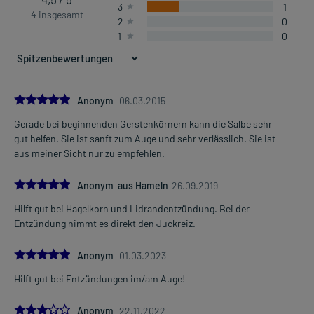
3
1
4 insgesamt
2
0
1
0
Dosierung und Anwendungshinweise:
Alle Altersgruppen
0,5 cm langer Salbenstrang
3-5-mal täglich
verteilt über den Tag
5.0
Anonym
06.03.2015
Gerade bei beginnenden Gerstenkörnern kann die Salbe sehr
Die Gesamtdosis sollte nicht ohne Rücksprache mit einem Arzt
Mehr anzeigen
gut helfen. Sie ist sanft zum Auge und sehr verlässlich. Sie ist
oder Apotheker überschritten werden.
aus meiner Sicht nur zu empfehlen.
Art der Anwendung?
5.0
Bringen Sie das Arzneimittel in den Bindehautsack des/jedes
Anonym aus Hameln
26.09.2019
Auges ein oder tragen Sie das Arzneimittel auf die erkrankte Stelle
Hilft gut bei Hagelkorn und Lidrandentzündung. Bei der
des Augenlids auf.
Entzündung nimmt es direkt den Juckreiz.
Dauer der Anwendung?
5.0
Anonym
01.03.2023
Die Dauer der Anwendung soll bis zur Besserung der Beschwerden
erfolgen. Bei länger andauernden Beschwerden sollten Sie jedoch
Hilft gut bei Entzündungen im/am Auge!
einen Arzt aufsuchen.
3.0
Anonym
22.11.2022