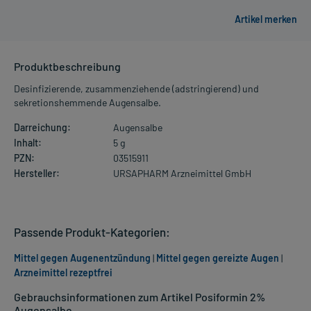
Produktbeschreibung
Desinfizierende, zusammenziehende (adstringierend) und
sekretionshemmende Augensalbe.
Darreichung:
Augensalbe
Inhalt:
5 g
PZN:
03515911
Hersteller:
URSAPHARM Arzneimittel GmbH
Passende Produkt-Kategorien:
Mittel gegen Augenentzündung
|
Mittel gegen gereizte Augen
|
Arzneimittel rezeptfrei
Gebrauchsinformationen zum Artikel Posiformin 2%
Augensalbe