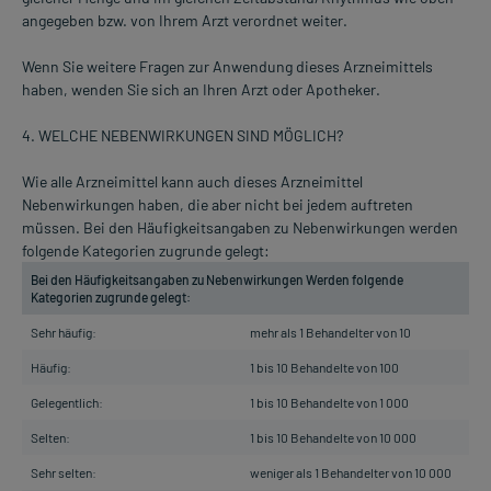
angegeben bzw. von Ihrem Arzt verordnet weiter.
Wenn Sie weitere Fragen zur Anwendung dieses Arzneimittels
haben, wenden Sie sich an Ihren Arzt oder Apotheker.
4. WELCHE NEBENWIRKUNGEN SIND MÖGLICH?
Wie alle Arzneimittel kann auch dieses Arzneimittel
Nebenwirkungen haben, die aber nicht bei jedem auftreten
müssen. Bei den Häufigkeitsangaben zu Nebenwirkungen werden
folgende Kategorien zugrunde gelegt:
Bei den Häufigkeitsangaben zu Nebenwirkungen Werden folgende
Kategorien zugrunde gelegt:
Sehr häufig:
mehr als 1 Behandelter von 10
Häufig:
1 bis 10 Behandelte von 100
Gelegentlich:
1 bis 10 Behandelte von 1 000
Selten:
1 bis 10 Behandelte von 10 000
Sehr selten:
weniger als 1 Behandelter von 10 000