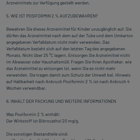
Arzneimittels zur Verfügung gestellt werden.
5. WIE IST POSIFORMIN 2 % AUFZUBEWAHREN?
Bewahren Sie dieses Arzneimittel für Kinder unzugänglich auf. Sie
dürfen das Arzneimittel nach dem auf der Tube und dem Umkarton
angegebenen Verfalldatum nicht mehr verwenden. Das
Verfalldatum bezieht sich auf den letzten Tag des angegebenen
Monats. Nicht über 25 °C lagern. Entsorgen Sie Arzneimittel nicht
im Abwasser oder Haushaltsmüll. Fragen Sie Ihren Apotheker, wie
das Arzneimittel zu entsorgen ist, wenn Sie es nicht mehr
verwenden. Sie tragen damit zum Schutz der Umwelt bei. Hinweis
auf Haltbarkeit nach Anbruch Posiformin 2 % ist nach Anbruch 4
Wochen verwendbar.
6. INHALT DER PACKUNG UND WEITERE INFORMATIONEN
Was Posiformin 2 % enthält:
Der Wirkstoff ist Bibrocathol 20 mg/g.
Die sonstigen Bestandteile sind: