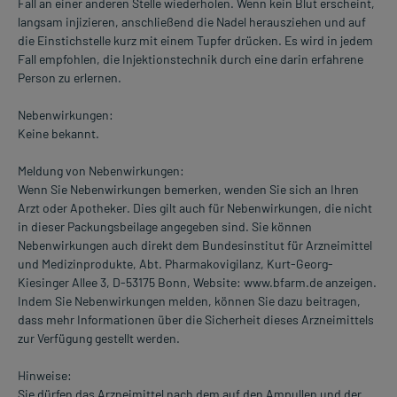
Fall an einer anderen Stelle wiederholen. Wenn kein Blut erscheint,
langsam injizieren, anschließend die Nadel herausziehen und auf
die Einstichstelle kurz mit einem Tupfer drücken. Es wird in jedem
Fall empfohlen, die Injektionstechnik durch eine darin erfahrene
Person zu erlernen.
Nebenwirkungen:
Keine bekannt.
Meldung von Nebenwirkungen:
Wenn Sie Nebenwirkungen bemerken, wenden Sie sich an Ihren
Arzt oder Apotheker. Dies gilt auch für Nebenwirkungen, die nicht
in dieser Packungsbeilage angegeben sind. Sie können
Nebenwirkungen auch direkt dem Bundesinstitut für Arzneimittel
und Medizinprodukte, Abt. Pharmakovigilanz, Kurt-Georg-
Kiesinger Allee 3, D-53175 Bonn, Website: www.bfarm.de anzeigen.
Indem Sie Nebenwirkungen melden, können Sie dazu beitragen,
dass mehr Informationen über die Sicherheit dieses Arzneimittels
zur Verfügung gestellt werden.
Hinweise:
Sie dürfen das Arzneimittel nach dem auf den Ampullen und der