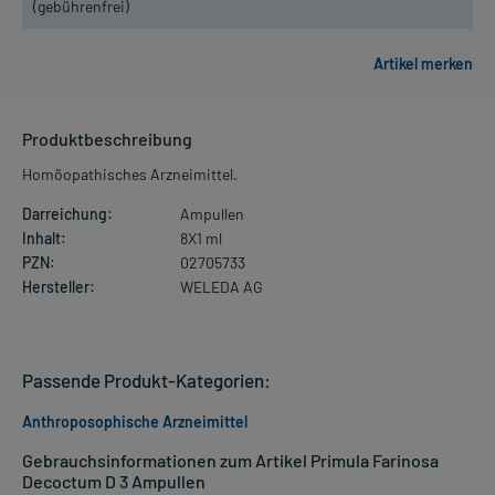
(gebührenfrei)
Produktbeschreibung
Homöopathisches Arzneimittel.
Darreichung:
Ampullen
Inhalt:
8X1 ml
PZN:
02705733
Hersteller:
WELEDA AG
Passende Produkt-Kategorien:
Anthroposophische Arzneimittel
Gebrauchsinformationen zum Artikel Primula Farinosa
Decoctum D 3 Ampullen