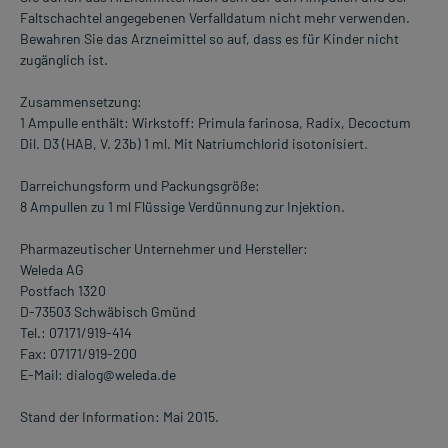
Faltschachtel angegebenen Verfalldatum nicht mehr verwenden.
Bewahren Sie das Arzneimittel so auf, dass es für Kinder nicht
zugänglich ist.
Zusammensetzung:
1 Ampulle enthält: Wirkstoff: Primula farinosa, Radix, Decoctum
Dil. D3 (HAB, V. 23b) 1 ml. Mit Natriumchlorid isotonisiert.
Darreichungsform und Packungsgröße:
8 Ampullen zu 1 ml Flüssige Verdünnung zur Injektion.
Pharmazeutischer Unternehmer und Hersteller:
Weleda AG
Postfach 1320
D-73503 Schwäbisch Gmünd
Tel.: 07171/919-414
Fax: 07171/919-200
E-Mail: dialog@weleda.de
Stand der Information: Mai 2015.