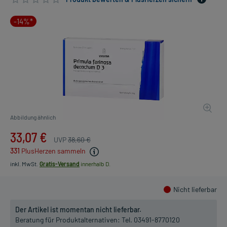
-14%*
Abbildung ähnlich
33,07 €
UVP
38,60 €
331
PlusHerzen sammeln
inkl. MwSt.
Gratis-Versand
innerhalb D.
Nicht lieferbar
Der Artikel ist momentan nicht lieferbar.
Beratung für Produktalternativen:
Tel. 03491-8770120