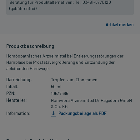
Beratung für Produktalternativen:
Tel. 03491-8770120
(gebührenfrei)
Produktbeschreibung
Homöopathisches Arzneimittel bei Entleerungsstörungen der
Harnblase bei Prostatavergrößerung und Entzündung der
ableitenden Harnwege.
Darreichung:
Tropfen zum Einnehmen
Inhalt:
50 ml
PZN:
10537385
Hersteller:
Homviora Arzneimittel Dr.Hagedorn GmbH
& Co. KG
Information:
Packungsbeilage als PDF