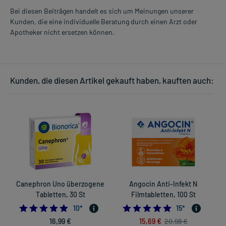
Bei diesen Beiträgen handelt es sich um Meinungen unserer
Kunden, die eine individuelle Beratung durch einen Arzt oder
Apotheker nicht ersetzen können.
Kunden, die diesen Artikel gekauft haben, kauften auch:
Canephron Uno überzogene
Angocin Anti-Infekt N
Tabletten, 30 St
Filmtabletten, 100 St
4.9
5.0
10
*
15
*
16,99 €
15,69 €
20,98 €