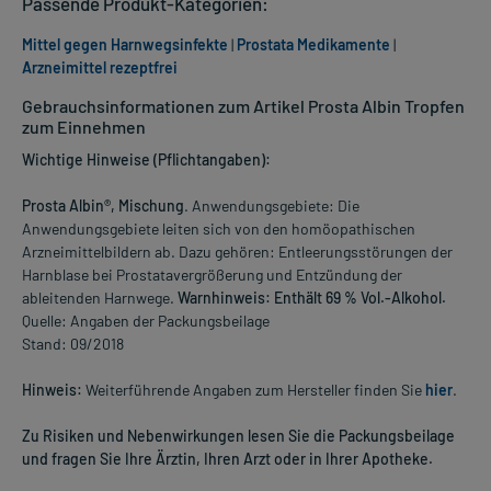
Passende Produkt-Kategorien:
Mittel gegen Harnwegsinfekte
|
Prostata Medikamente
|
Arzneimittel rezeptfrei
Gebrauchsinformationen zum Artikel Prosta Albin Tropfen
zum Einnehmen
Wichtige Hinweise (Pflichtangaben):
Prosta Albin®, Mischung
. Anwendungsgebiete: Die
Anwendungsgebiete leiten sich von den homöopathischen
Arzneimittelbildern ab. Dazu gehören: Entleerungsstörungen der
Harnblase bei Prostatavergrößerung und Entzündung der
ableitenden Harnwege.
Warnhinweis: Enthält 69 % Vol.-Alkohol.
Quelle: Angaben der Packungsbeilage
Stand: 09/2018
Hinweis:
Weiterführende Angaben zum Hersteller finden Sie
hier
.
Zu Risiken und Nebenwirkungen lesen Sie die Packungsbeilage
und fragen Sie Ihre Ärztin, Ihren Arzt oder in Ihrer Apotheke.