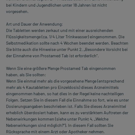
bei Kindern und Jugendlichen unter 18 Jahren ist nicht
vorgesehen.
Art und Dauer der Anwendung:
Die Tabletten werden zerkaut und mit einer ausreichenden
Flüssigkeitsmenge (ca. 1/4 Liter Trinkwasser) eingenommen. Die
Selbstmedikation sollte nach 4 Wochen beendet werden. Beachten
Sie bitte auch die Hinweise unter Punkt 2, „Besondere Vorsicht bei
der Einnahme von Prostamed Tab ist erforderlich“.
Wenn Sie eine größere Menge Prostamed Tab eingenommen
haben, als Sie sollten:
Wenn Sie einmal mehr als die vorgesehene Menge (entsprechend
mehr als 4 Kautabletten pro Einzeldosis) dieses Arzneimittels
eingenommen haben, so hat dies in der Regel keine nachteiligen
Folgen. Setzen Sie in diesem Fall die Einnahme so fort, wie es unter
Dosierungsangaben beschrieben ist. Falls Sie dieses Arzneimittel
erheblich überdosiert haben, kann es zu verstärktem Auftreten der
Nebenwirkungen kommen (siehe unter Punkt 4, „Welche
Nebenwirkungen sind möglich?“). In diesem Fall sollten Sie
Rücksprache mit einem Arzt oder Apotheker nehmen.