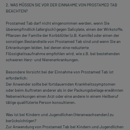
2. WAS MÜSSEN SIE VOR DER EINNAHME VON PROSTAMED TAB
BEACHTEN?
Prostamed Tab darf nicht eingenommen werden, wenn Sie
überempfindlich (allergisch) gegen Salicylate, einen der Wirkstoffe,
Pflanzen der Familie der Korbblütler (z.B. Kamille) oder einen der
sonstigen Bestandteile von Prostamed Tab sind und wenn Sie an
Erkrankungen leiden, bei denen eine reduzierte
Flüssigkeitsaufnahme empfohlen wird, wie z.B. bei bestehenden
schweren Herz- und Nierenerkrankungen.
Besondere Vorsicht bei der Einnahme von Prostamed Tab ist
erforderlich:
Der Anwender sollte bei fortdauernden Krankheitssymptomen
oder beim Auftreten anderer als in der Packungsbeilage erwähnten
Nebenwirkungen einen Arzt oder eine andere in einem Heilberuf
tätige qualifizierte Person konsultieren.
Was ist bei Kindern und Jugendlichen (Heranwachsenden) zu
berücksichtigen?
Zur Anwendung von Prostamed Tab bei Kindern und Jugendlichen