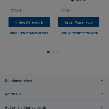
In den Warenkorb
In den Warenkorb
Detail- & Pflichtinformationen
Detail- & Pflichtinformationen
Kundenservice:
Versandkosten
Apotheke:
Zahlungsarten
Ratgeber
Kontakt
Außerhalb Deutschland: