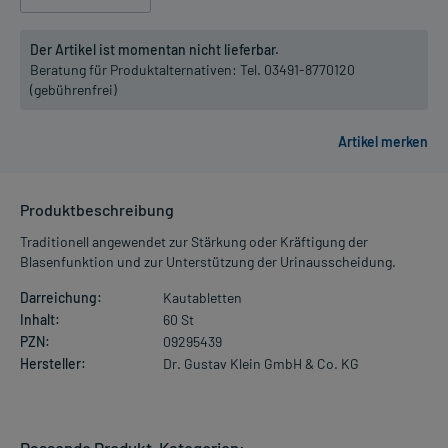
Der Artikel ist momentan nicht lieferbar.
Beratung für Produktalternativen:
Tel. 03491-8770120
(gebührenfrei)
Produktbeschreibung
Traditionell angewendet zur Stärkung oder Kräftigung der
Blasenfunktion und zur Unterstützung der Urinausscheidung.
Darreichung:
Kautabletten
Inhalt:
60 St
PZN:
09295439
Hersteller:
Dr. Gustav Klein GmbH & Co. KG
Passende Produkt-Kategorien: