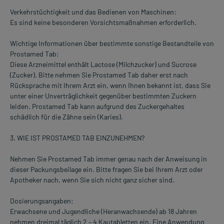
Verkehrstüchtigkeit und das Bedienen von Maschinen:
Es sind keine besonderen Vorsichtsmaßnahmen erforderlich.
Wichtige Informationen über bestimmte sonstige Bestandteile von
Prostamed Tab:
Diese Arzneimittel enthält Lactose (Milchzucker) und Sucrose
(Zucker). Bitte nehmen Sie Prostamed Tab daher erst nach
Rücksprache mit Ihrem Arzt ein, wenn Ihnen bekannt ist, dass Sie
unter einer Unverträglichkeit gegenüber bestimmten Zuckern
leiden. Prostamed Tab kann aufgrund des Zuckergehaltes
schädlich für die Zähne sein (Karies).
3. WIE IST PROSTAMED TAB EINZUNEHMEN?
Nehmen Sie Prostamed Tab immer genau nach der Anweisung in
dieser Packungsbeilage ein. Bitte fragen Sie bei Ihrem Arzt oder
Apotheker nach, wenn Sie sich nicht ganz sicher sind.
Dosierungsangaben:
Erwachsene und Jugendliche (Heranwachsende) ab 18 Jahren
nehmen dreimal täglich 2 – 4 Kautabletten ein. Eine Anwendung