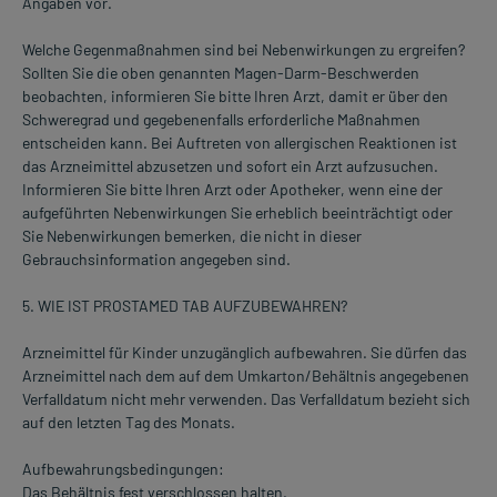
Angaben vor.
Welche Gegenmaßnahmen sind bei Nebenwirkungen zu ergreifen?
Sollten Sie die oben genannten Magen-Darm-Beschwerden
beobachten, informieren Sie bitte Ihren Arzt, damit er über den
Schweregrad und gegebenenfalls erforderliche Maßnahmen
entscheiden kann. Bei Auftreten von allergischen Reaktionen ist
das Arzneimittel abzusetzen und sofort ein Arzt aufzusuchen.
Informieren Sie bitte Ihren Arzt oder Apotheker, wenn eine der
aufgeführten Nebenwirkungen Sie erheblich beeinträchtigt oder
Sie Nebenwirkungen bemerken, die nicht in dieser
Gebrauchsinformation angegeben sind.
5. WIE IST PROSTAMED TAB AUFZUBEWAHREN?
Arzneimittel für Kinder unzugänglich aufbewahren. Sie dürfen das
Arzneimittel nach dem auf dem Umkarton/Behältnis angegebenen
Verfalldatum nicht mehr verwenden. Das Verfalldatum bezieht sich
auf den letzten Tag des Monats.
Aufbewahrungsbedingungen:
Das Behältnis fest verschlossen halten.