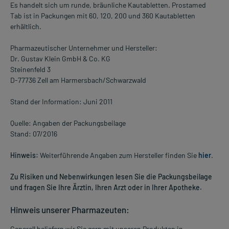
Es handelt sich um runde, bräunliche Kautabletten. Prostamed
Tab ist in Packungen mit 60, 120, 200 und 360 Kautabletten
erhältlich.
Pharmazeutischer Unternehmer und Hersteller:
Dr. Gustav Klein GmbH & Co. KG
Steinenfeld 3
D-77736 Zell am Harmersbach/Schwarzwald
Stand der Information: Juni 2011
Quelle: Angaben der Packungsbeilage
Stand: 07/2016
Hinweis:
Weiterführende Angaben zum Hersteller finden Sie
hier
.
Zu Risiken und Nebenwirkungen lesen Sie die Packungsbeilage
und fragen Sie Ihre Ärztin, Ihren Arzt oder in Ihrer Apotheke.
Hinweis unserer Pharmazeuten:
Generell beliefern wir Sie gern mit unseren Produkten in