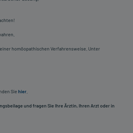
achten!
wahren.
h einer homöopathischen Verfahrensweise. Unter
inden Sie
hier
.
sbeilage und fragen Sie Ihre Ärztin, Ihren Arzt oder in