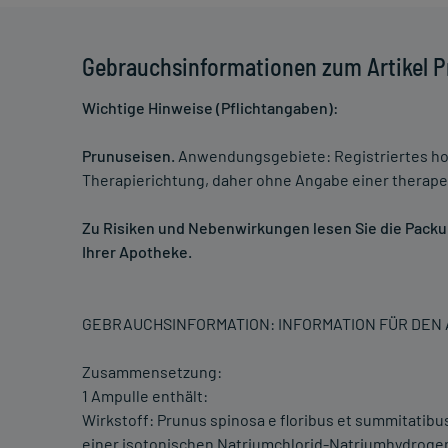
Gebrauchsinformationen zum Artikel 
Wichtige Hinweise (Pflichtangaben):
Prunuseisen.
Anwendungsgebiete: Registriertes ho
Therapierichtung, daher ohne Angabe einer therapeu
Zu Risiken und Nebenwirkungen lesen Sie die Packung
Ihrer Apotheke.
GEBRAUCHSINFORMATION: INFORMATION FÜR DE
Zusammensetzung:
1 Ampulle enthält:
Wirkstoff: Prunus spinosa e floribus et summitatibus 
einer isotonischen Natriumchlorid-Natriumhydrog