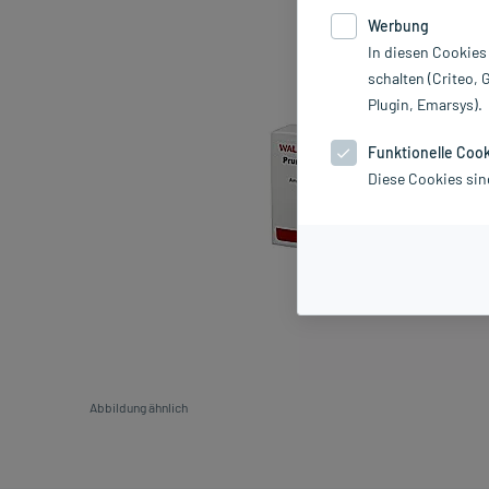
Werbung
In diesen Cookies
schalten (Criteo, 
Plugin, Emarsys).
Funktionelle Coo
Diese Cookies sin
Abbildung ähnlich