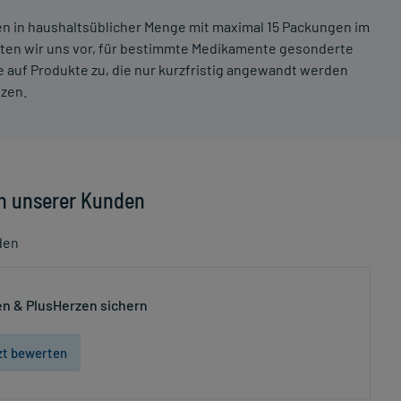
ten in haushaltsüblicher Menge mit maximal 15 Packungen im
lten wir uns vor, für bestimmte Medikamente gesonderte
 auf Produkte zu, die nur kurzfristig angewandt werden
tzen.
n unserer Kunden
den
n & PlusHerzen sichern
zt bewerten