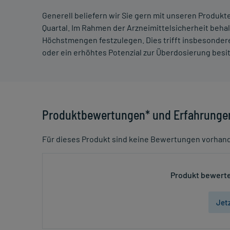
Generell beliefern wir Sie gern mit unseren Produk
Quartal. Im Rahmen der Arzneimittelsicherheit beha
Höchstmengen festzulegen. Dies trifft insbesondere
oder ein erhöhtes Potenzial zur Überdosierung besi
Produktbewertungen* und Erfahrunge
Für dieses Produkt sind keine Bewertungen vorhan
Produkt bewerte
Jet