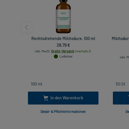
Rechtsdrehende Milchsäure, 100 ml
Milchsäur
28,79 €
inkl. MwSt.
Gratis-Versand
innerhalb D.
Lieferbar
inkl. 
In den Warenkorb
Detail- & Pflichtinformationen
De