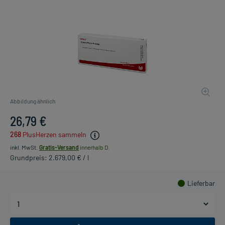
Abbildung ähnlich
26,79 €
268
PlusHerzen sammeln
inkl. MwSt.
Gratis-Versand
innerhalb D.
Grundpreis: 2.679,00 € / l
Lieferbar