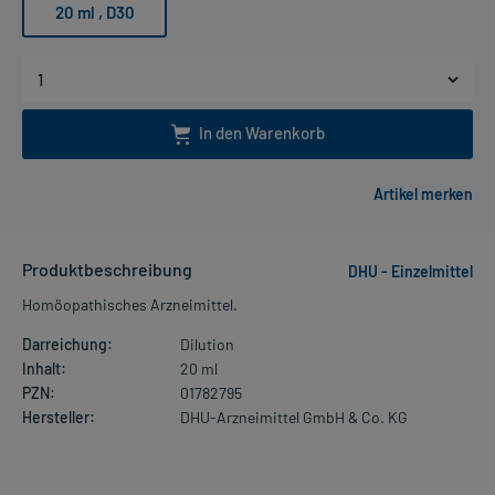
20 ml
, D30
In den Warenkorb
Produktbeschreibung
DHU - Einzelmittel
Homöopathisches Arzneimittel.
Darreichung:
Dilution
Inhalt:
20 ml
PZN:
01782795
Hersteller:
DHU-Arzneimittel GmbH & Co. KG