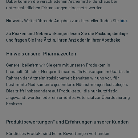
Dabei können die verschiedenen Arzneimittel durchaus bei
unterschiedlichen Erkrankungen eingesetzt werden.
Hinweis:
Weiterführende Angaben zum Hersteller finden Sie
hier
.
Zu Risiken und Nebenwirkungen lesen Sie die Packungsbeilage
und fragen Sie Ihre Ärztin, Ihren Arzt oder in Ihrer Apotheke.
Hinweis unserer Pharmazeuten:
Generell beliefern wir Sie gern mit unseren Produkten in
haushaltsüblicher Menge mit maximal 15 Packungen im Quartal. Im
Rahmen der Arzneimittelsicherheit behalten wir uns vor, für
bestimmte Medikamente gesonderte Höchstmengen festzulegen.
Dies trifft insbesondere auf Produkte zu, die nur kurzfristig
angewandt werden oder ein erhöhtes Potenzial zur Überdosierung
besitzen.
Produktbewertungen* und Erfahrungen unserer Kunden
Für dieses Produkt sind keine Bewertungen vorhanden