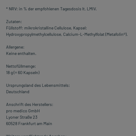
* NRV: in % der empfohlenen Tagesdosis lt. LMIV.
Zutaten:
Füllstoff: mikrokristalline Cellulose, Kapsel:
Hydroxypropylmethylcellulose, Calcium-L-Methylfolat (Metafolin®).
Allergene:
Keine enthalten.
Nettofüllmenge:
18 g (= 60 Kapseln)
Ursprungsland des Lebensmittels:
Deutschland
Anschrift des Herstellers:
pro medico GmbH
Lyoner Straße 23
60528 Frankfurt am Main