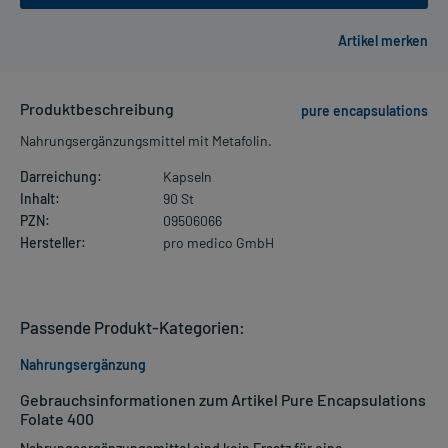
Produktbeschreibung
pure encapsulations
Nahrungsergänzungsmittel mit Metafolin.
Darreichung:
Kapseln
Inhalt:
90 St
PZN:
09506066
Hersteller:
pro medico GmbH
Passende Produkt-Kategorien:
Nahrungsergänzung
Gebrauchsinformationen zum Artikel Pure Encapsulations
Folate 400