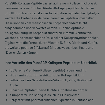
PureSGP Kollagen Peptide basiert auf reinem Kollagenhydrolysat,
gewonnen aus natürlichen Rinder-Kollagenpeptiden der Typen I
und III. Durch ein spezielles Verfahren, die enzymatische Hydrolyse,
werden die Proteine in kleinere, bioaktive Peptide aufgespalten.
Diese können vom menschlichen Körper besonders leicht
aufgenommen und verwertet werden. Für eine optimale
Kollagenbildung im Körper ist zusätzlich Vitamin C enthalten,
welches eine entscheidende Rolle bei der Kollagensynthese spielt.
Ergänzt wird die Formel durch Vitamin D, Zink, Biotin und Kupfer,
die weitere positive Effekte auf Bindegewebe, Haut, Haare und
Nägel entfalten können.
Ihre Vorteile des PureSGP Kollagen Peptide im Überblick
100% reine Premium-Kollagenpeptide (Typen I und III)
Mit Vitamin C zur Unterstützung der Kollagenbildung
Enthält weitere Nährstoffe wie Vitamin D, Zink, Biotin und
Kupfer
Bioaktive Peptide für eine leichte Aufnahme im Körper
Klumpenfrei und sehr gut löslich in Flüssigkeiten
Hergestellt mit pharmazeutischer Expertise in Deutschland