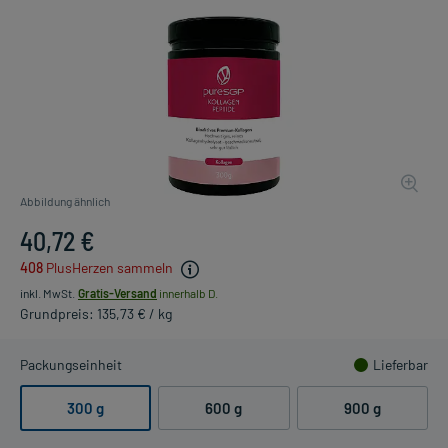
Abbildung ähnlich
40,72 €
408
PlusHerzen sammeln
inkl. MwSt.
Gratis-Versand
innerhalb D.
Grundpreis: 135,73 € / kg
Packungseinheit
Lieferbar
300 g
600 g
900 g