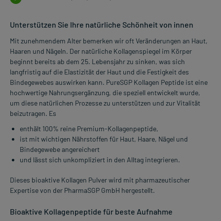
Unterstützen Sie Ihre natürliche Schönheit von innen
Mit zunehmendem Alter bemerken wir oft Veränderungen an Haut,
Haaren und Nägeln. Der natürliche Kollagenspiegel im Körper
beginnt bereits ab dem 25. Lebensjahr zu sinken, was sich
langfristig auf die Elastizität der Haut und die Festigkeit des
Bindegewebes auswirken kann. PureSGP Kollagen Peptide ist eine
hochwertige Nahrungsergänzung, die speziell entwickelt wurde,
um diese natürlichen Prozesse zu unterstützen und zur Vitalität
beizutragen. Es
enthält 100% reine Premium-Kollagenpeptide,
ist mit wichtigen Nährstoffen für Haut, Haare, Nägel und
Bindegewebe angereichert
und lässt sich unkompliziert in den Alltag integrieren.
Dieses bioaktive Kollagen Pulver wird mit pharmazeutischer
Expertise von der PharmaSGP GmbH hergestellt.
Bioaktive Kollagenpeptide für beste Aufnahme