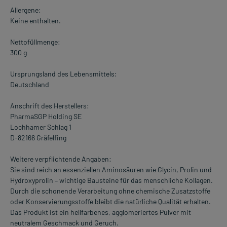
Allergene:
Keine enthalten.
Nettofüllmenge:
300 g
Ursprungsland des Lebensmittels:
Deutschland
Anschrift des Herstellers:
PharmaSGP Holding SE
Lochhamer Schlag 1
D-82166 Gräfelfing
Weitere verpflichtende Angaben:
Sie sind reich an essenziellen Aminosäuren wie Glycin, Prolin und
Hydroxyprolin – wichtige Bausteine für das menschliche Kollagen.
Durch die schonende Verarbeitung ohne chemische Zusatzstoffe
oder Konservierungsstoffe bleibt die natürliche Qualität erhalten.
Das Produkt ist ein hellfarbenes, agglomeriertes Pulver mit
neutralem Geschmack und Geruch.