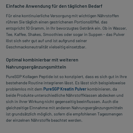
Einfache Anwendung für den täglichen Bedarf
Für eine kontinuierliche Versorgung mit wichtigen Nährstoffen
rühren Sie täglich einen gestrichenen Portionslöffel, das
entspricht 10 Gramm, in Ihr bevorzugtes Getränk ein. Ob in Wasser,
Tee, Kaffee, Shakes, Smoothies oder sogar in Suppen - das Pulver
löst sich sehr gut auf und ist aufgrund seiner
Geschmacksneutralität vielseitig einsetzbar.
Optimal kombinierbar mit weiteren
Nahrungsergänzungsmitteln
PureSGP Kollagen Peptide ist so konzipiert, dass es sich gut in Ihre
bestehende Routine integrieren lässt. Es lässt sich beispielsweise
problemlos mit dem
PureSGP Kreatin Pulver
kombinieren, da
beide Produkte unterschiedliche Nährstoffklassen abdecken und
sich in ihrer Wirkung nicht gegenseitig beeinflussen. Auch die
gleichzeitige Einnahme mit anderen Nahrungsergänzungsmitteln
ist grundsätzlich möglich, sofern die empfohlenen Tagesmengen
der einzelnen Nährstoffe beachtet werden.