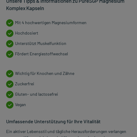
Unsere Tipps & Informationen zu PureSGP Magnesium
Komplex Kapseln
Mit 4 hochwertigen Magnesiumformen
Hochdosiert
Unterstützt Muskelfunktion
Fördert Energiestoffwechsel
Wichtig für Knochen und Zähne
Zuckerfrei
Gluten- und lactosefrei
Vegan
Umfassende Unterstützung für Ihre Vitalität
Ein aktiver Lebensstil und tägliche Herausforderungen verlangen