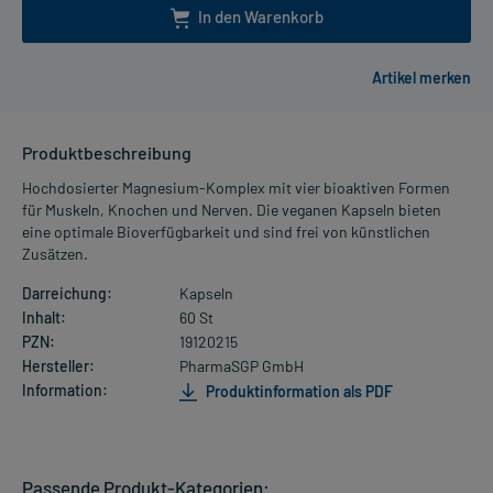
In den Warenkorb
Produktbeschreibung
Hochdosierter Magnesium-Komplex mit vier bioaktiven Formen
für Muskeln, Knochen und Nerven. Die veganen Kapseln bieten
eine optimale Bioverfügbarkeit und sind frei von künstlichen
Zusätzen.
Darreichung:
Kapseln
Inhalt:
60 St
PZN:
19120215
Hersteller:
PharmaSGP GmbH
Information:
Produktinformation als PDF
Passende Produkt-Kategorien: