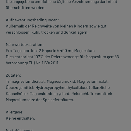
Die angegebene empfohlene tägliche Verzehrsmenge darf nicht
überschritten werden.
Aufbewahrungsbedingungen:
Außerhalb der Reichweite von kleinen Kindern sowie gut
verschlossen, kühl, trocken und dunkel lagern.
Nährwertdeklaration:
Pro Tagesportion (2 Kapseln): 400 mg Magnesium
Dies entspricht 107% der Referenzmenge für Magnesium gemäß
Verordnung (EU) Nr. 1169/2011.
Zutaten:
Trimagnesiumdicitrat, Magnesiumoxid, Magnesiummalat,
Überzugsmittel: Hydroxypropylmethylcellulose (pflanzliche
Kapselhülle), Magnesiumbisglycinat, Reismehl, Trennmittel:
Magnesiumsalze der Speisefettsäuren.
Allergene:
Keine enthalten.
Nettofüllmenge: