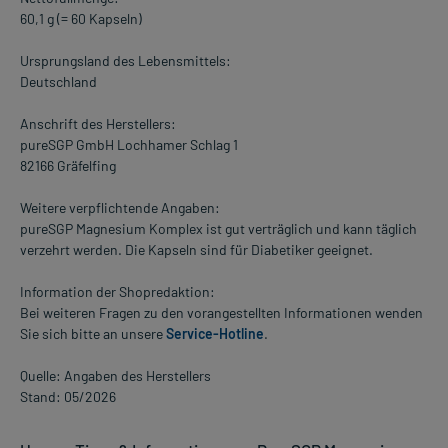
60,1 g (= 60 Kapseln)
Ursprungsland des Lebensmittels:
Deutschland
Anschrift des Herstellers:
pureSGP GmbH Lochhamer Schlag 1
82166 Gräfelfing
Weitere verpflichtende Angaben:
pureSGP Magnesium Komplex ist gut verträglich und kann täglich
verzehrt werden. Die Kapseln sind für Diabetiker geeignet.
Information der Shopredaktion:
Bei weiteren Fragen zu den vorangestellten Informationen wenden
Sie sich bitte an unsere
Service-Hotline
.
Quelle: Angaben des Herstellers
Stand: 05/2026