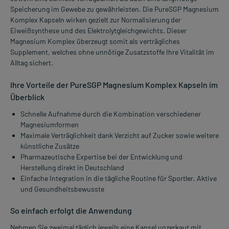
Speicherung im Gewebe zu gewährleisten. Die PureSGP Magnesium
Komplex Kapseln wirken gezielt zur Normalisierung der
Eiweißsynthese und des Elektrolytgleichgewichts. Dieser
Magnesium Komplex überzeugt somit als verträgliches
Supplement, welches ohne unnötige Zusatzstoffe Ihre Vitalität im
Alltag sichert.
Ihre Vorteile der PureSGP Magnesium Komplex Kapseln im
Überblick
Schnelle Aufnahme durch die Kombination verschiedener
Magnesiumformen
Maximale Verträglichkeit dank Verzicht auf Zucker sowie weitere
künstliche Zusätze
Pharmazeutische Expertise bei der Entwicklung und
Herstellung direkt in Deutschland
Einfache Integration in die tägliche Routine für Sportler, Aktive
und Gesundheitsbewusste
So einfach erfolgt die Anwendung
Nehmen Sie zweimal täglich jeweils eine Kapsel unzerkaut mit